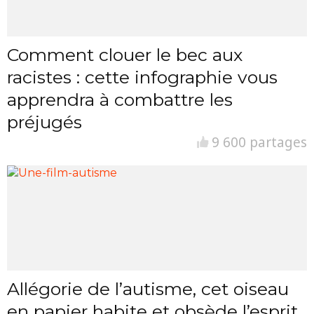
Comment clouer le bec aux
racistes : cette infographie vous
apprendra à combattre les
préjugés
9 600 partages
Allégorie de l’autisme, cet oiseau
en papier habite et obsède l’esprit