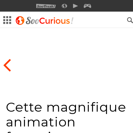
SOOFRESH
SOOCURIOUS
SOOMOTION
SOOGEEK
Cette magnifique
animation