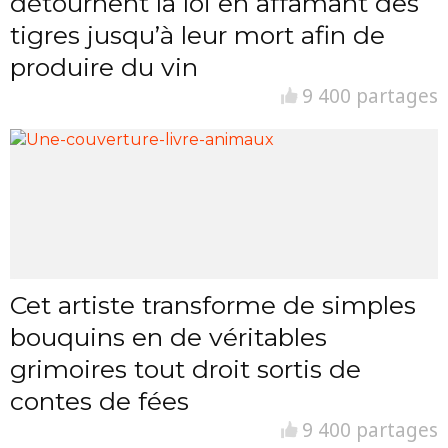
détournent la loi en affamant des
tigres jusqu’à leur mort afin de
produire du vin
9 400 partages
Cet artiste transforme de simples
bouquins en de véritables
grimoires tout droit sortis de
contes de fées
9 400 partages