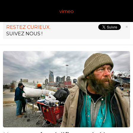
vimeo
×
RESTEZ CURIEUX.
SUIVEZ NOUS !