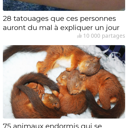
28 tatouages que ces personnes
auront du mal à expliquer un jour
10 000 partages
75 animaux endormis qui se