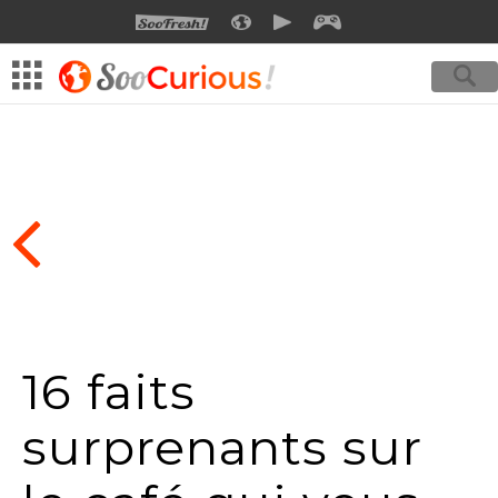
SOOFRESH
SOOCURIOUS
SOOMOTION
SOOGEEK
16 faits
surprenants sur