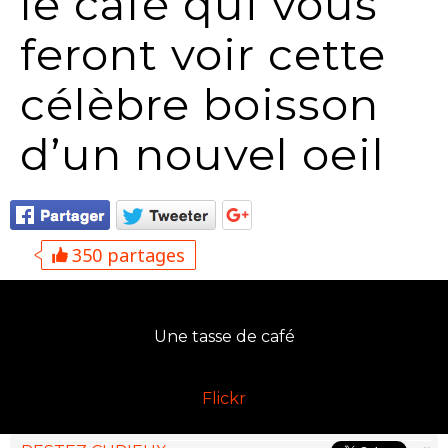
le café qui vous
feront voir cette
célèbre boisson
d’un nouvel oeil
350 partages
Une tasse de café
Flickr