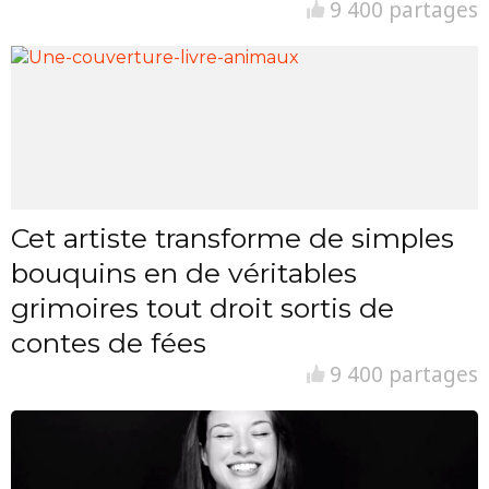
9 400 partages
Cet artiste transforme de simples
bouquins en de véritables
grimoires tout droit sortis de
contes de fées
9 400 partages