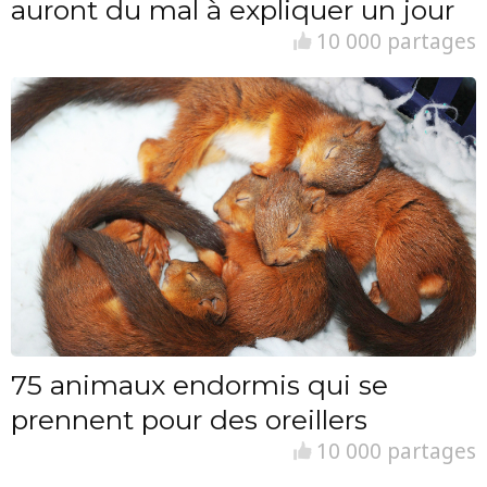
auront du mal à expliquer un jour
10 000 partages
75 animaux endormis qui se
prennent pour des oreillers
10 000 partages