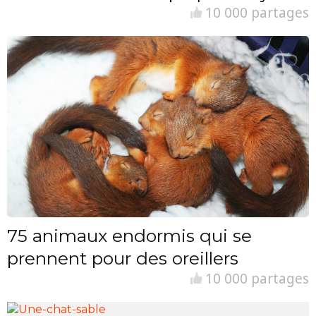
10 000 partages
75 animaux endormis qui se
prennent pour des oreillers
10 000 partages