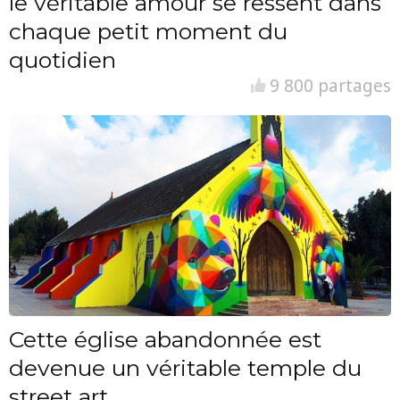
le véritable amour se ressent dans
chaque petit moment du
quotidien
9 800 partages
Cette église abandonnée est
devenue un véritable temple du
street art