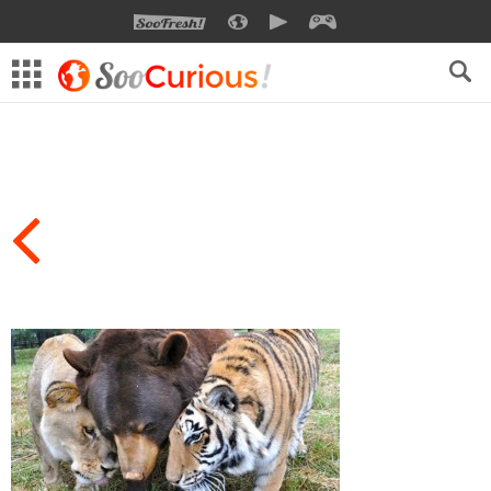
SOOFRESH
SOOCURIOUS
SOOMOTION
SOOGEEK