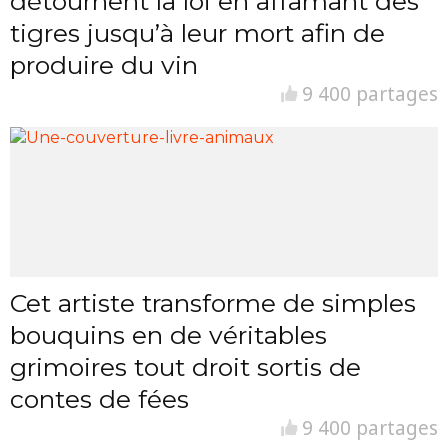
détournent la loi en affamant des
tigres jusqu’à leur mort afin de
produire du vin
9 400 partages
Cet artiste transforme de simples
bouquins en de véritables
grimoires tout droit sortis de
contes de fées
9 400 partages