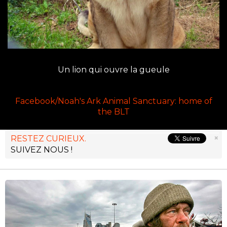
Un lion qui ouvre la gueule
Facebook/Noah's Ark Animal Sanctuary: home of
the BLT
×
RESTEZ CURIEUX.
SUIVEZ NOUS !