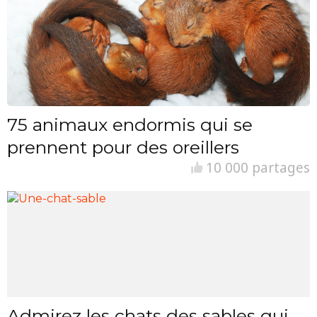
75 animaux endormis qui se
prennent pour des oreillers
10 000 partages
Admirez les chats des sables qui