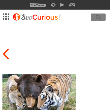
SOOFRESH
SOOCURIOUS
SOOMOTION
SOOGEEK