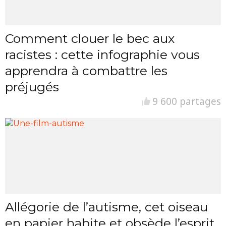
Comment clouer le bec aux
racistes : cette infographie vous
apprendra à combattre les
préjugés
9 600 partages
Allégorie de l’autisme, cet oiseau
en papier habite et obsède l’esprit