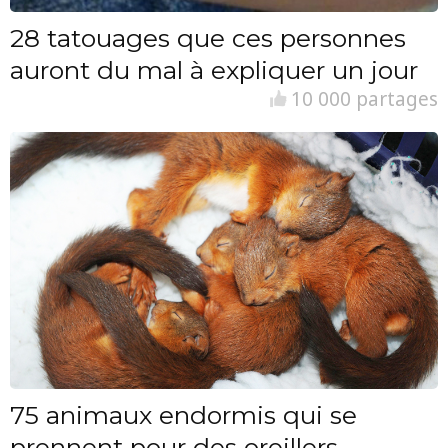
28 tatouages que ces personnes
auront du mal à expliquer un jour
10 000 partages
75 animaux endormis qui se
prennent pour des oreillers