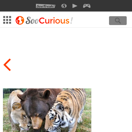
SOOFRESH
SOOCURIOUS
SOOMOTION
SOOGEEK