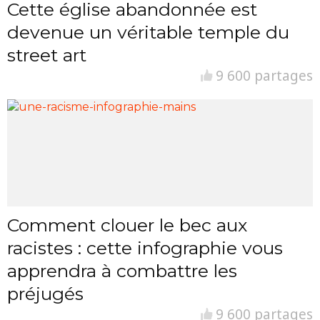
Cette église abandonnée est
devenue un véritable temple du
street art
9 600 partages
Comment clouer le bec aux
racistes : cette infographie vous
apprendra à combattre les
préjugés
9 600 partages