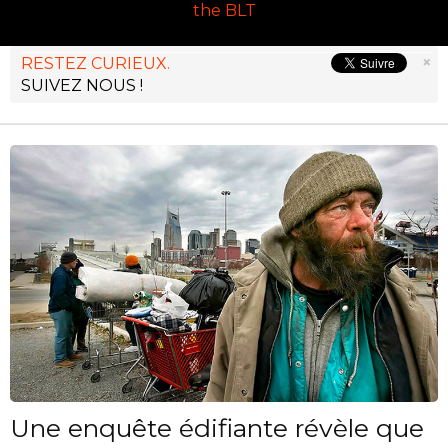
the BLT
×
RESTEZ CURIEUX.
SUIVEZ NOUS !
Une enquête édifiante révèle que