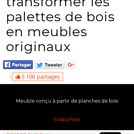
transformer les
palettes de bois
en meubles
originaux
5 100 partages
Meuble conçu à partir de planches de bois
SnapyPixel