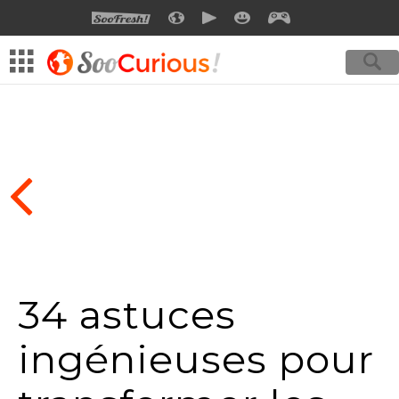
SOOFRESH
SOOCURIOUS
SOOMOTION
SOOSMILE
SOOGEEK
34 astuces
ingénieuses pour