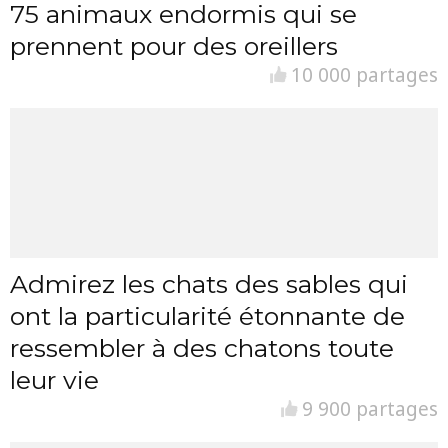
75 animaux endormis qui se
prennent pour des oreillers
10 000 partages
Admirez les chats des sables qui
ont la particularité étonnante de
ressembler à des chatons toute
leur vie
9 900 partages