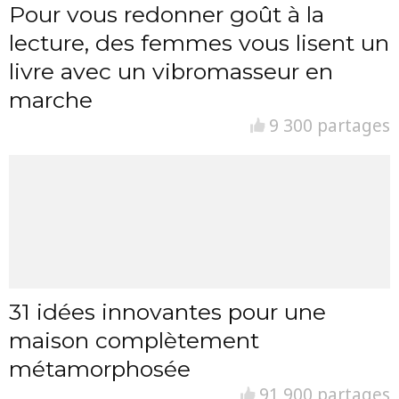
Pour vous redonner goût à la
lecture, des femmes vous lisent un
livre avec un vibromasseur en
marche
9 300 partages
31 idées innovantes pour une
maison complètement
métamorphosée
91 900 partages