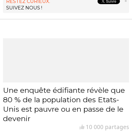
×
RESTEZ CURIEUX.
SUIVEZ NOUS !
Une enquête édifiante révèle que
80 % de la population des Etats-
Unis est pauvre ou en passe de le
devenir
10 000 partages