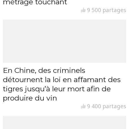
métrage touchant
9 500 partages
En Chine, des criminels
détournent la loi en affamant des
tigres jusqu’à leur mort afin de
produire du vin
9 400 partages