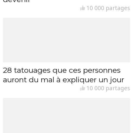
10 000 partages
28 tatouages que ces personnes
auront du mal à expliquer un jour
10 000 partages