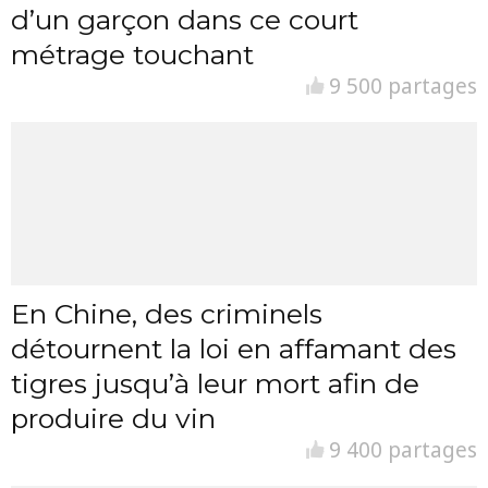
d’un garçon dans ce court
métrage touchant
9 500 partages
En Chine, des criminels
détournent la loi en affamant des
tigres jusqu’à leur mort afin de
produire du vin
9 400 partages