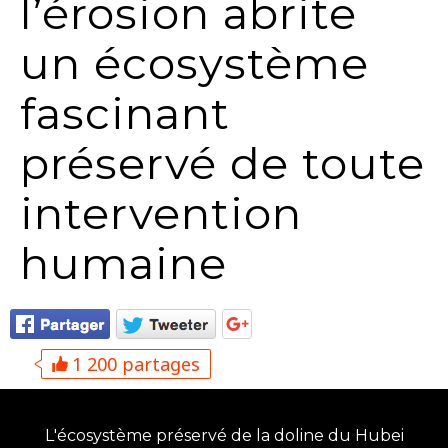
l’érosion abrite
un écosystème
fascinant
préservé de toute
intervention
humaine
1 200 partages
L'écosystème préservé de la doline du Hubei