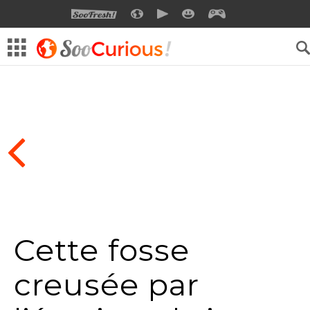
SOOFRESH
SOOCURIOUS
SOOMOTION
SOOSMILE
SOOGEEK
Cette fosse
creusée par