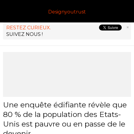
Designyoutrust
×
RESTEZ CURIEUX.
SUIVEZ NOUS !
Une enquête édifiante révèle que
80 % de la population des Etats-
Unis est pauvre ou en passe de le
devenir