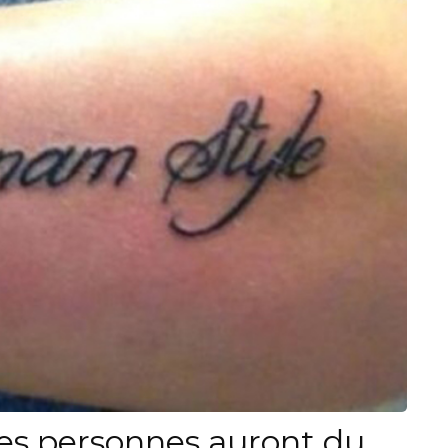
es personnes auront du