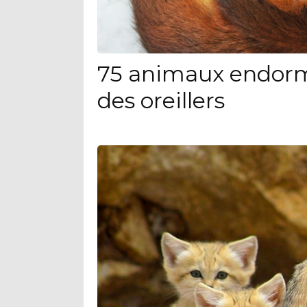
75 animaux endorm
des oreillers