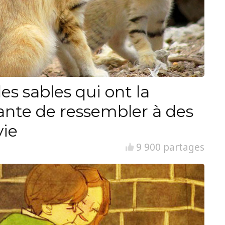
es sables qui ont la
ante de ressembler à des
vie
9 900 partages