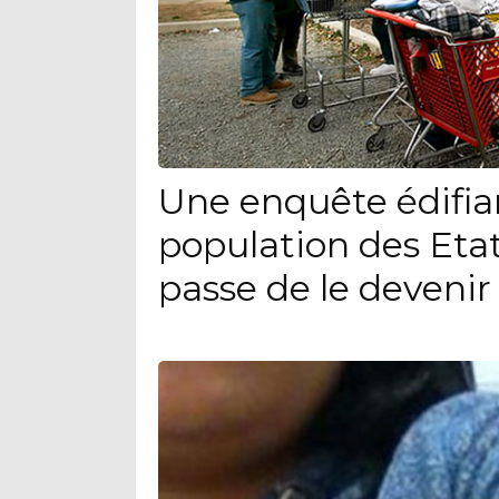
Une enquête édifia
population des Eta
passe de le devenir