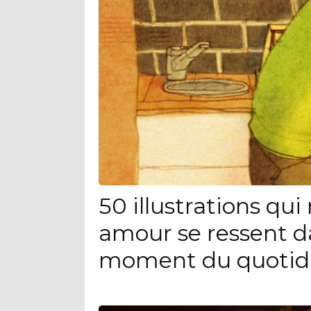
50 illustrations qu
amour se ressent d
moment du quotid