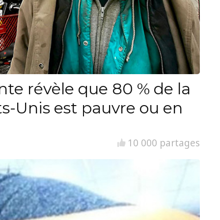
nte révèle que 80 % de la
ts-Unis est pauvre ou en
10 000 partages