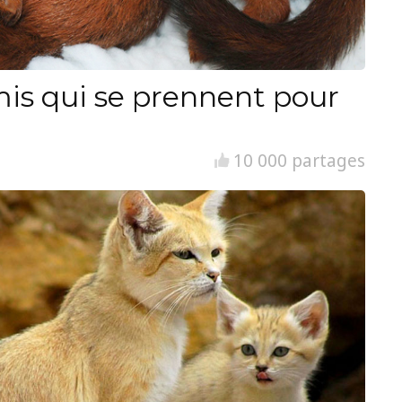
is qui se prennent pour
10 000 partages