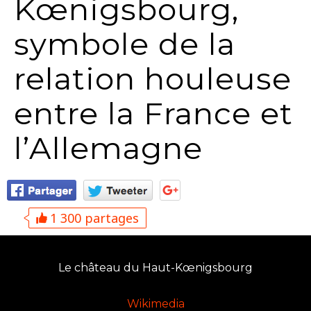
Kœnigsbourg,
symbole de la
relation houleuse
entre la France et
l’Allemagne
1 300 partages
Le château du Haut-Kœnigsbourg
Wikimedia