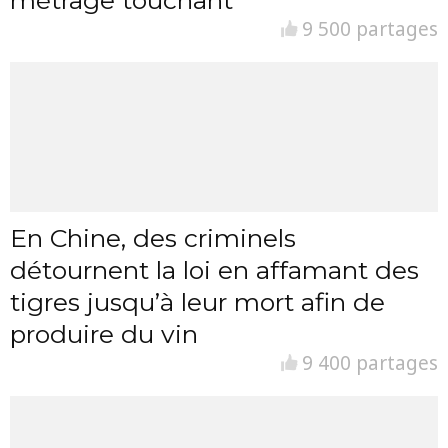
métrage touchant
9 500 partages
En Chine, des criminels
détournent la loi en affamant des
tigres jusqu’à leur mort afin de
produire du vin
9 400 partages