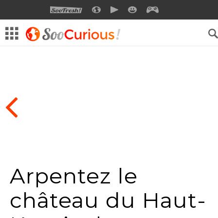
SOOFRESH
SOOCURIOUS
SOOMOTION
SOOSMILE
SOOGEEK
Arpentez le
château du Haut-