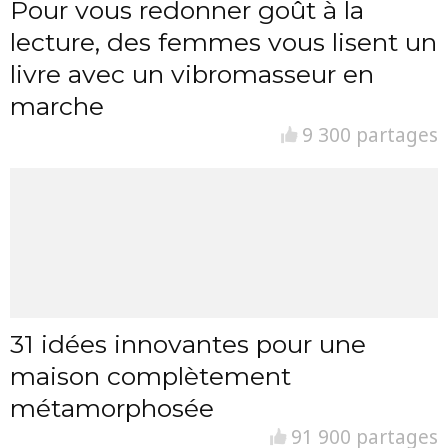
Pour vous redonner goût à la
lecture, des femmes vous lisent un
livre avec un vibromasseur en
marche
9 300 partages
31 idées innovantes pour une
maison complètement
métamorphosée
91 900 partages