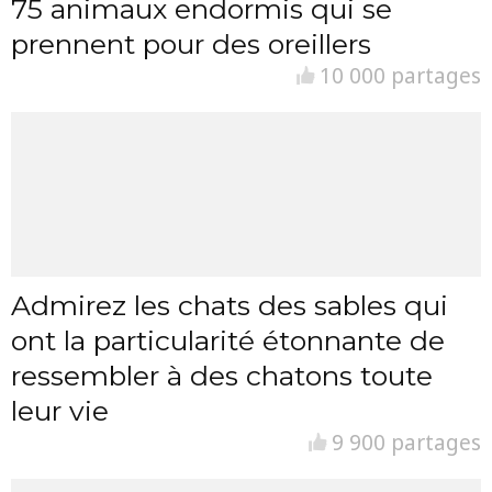
75 animaux endormis qui se
prennent pour des oreillers
10 000 partages
Admirez les chats des sables qui
ont la particularité étonnante de
ressembler à des chatons toute
leur vie
9 900 partages