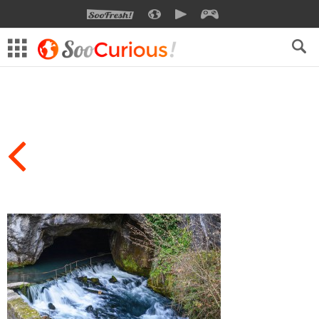
SOOFRESH
SOOCURIOUS
SOOMOTION
SOOGEEK