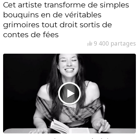
Cet artiste transforme de simples
bouquins en de véritables
grimoires tout droit sortis de
contes de fées
9 400 partages