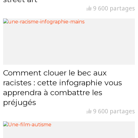
9 600 partages
Comment clouer le bec aux
racistes : cette infographie vous
apprendra à combattre les
préjugés
9 600 partages