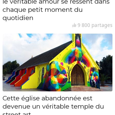
le véritable amour se ressent dans
chaque petit moment du
quotidien
9 800 partages
Cette église abandonnée est
devenue un véritable temple du
street art