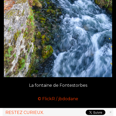
La fontaine de Fontestorbes
© FlickR / jbdodane
×
RESTEZ CURIEUX.