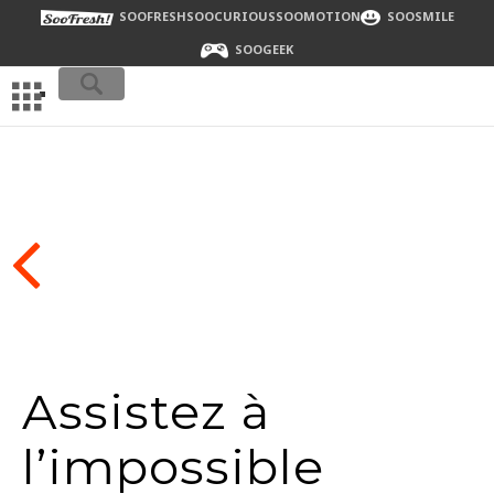
SOOFRESH
SOOCURIOUS
SOOMOTION
SOOSMILE
SOOGEEK
Assistez à
l’impossible