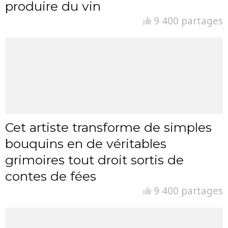
produire du vin
9 400 partages
Cet artiste transforme de simples
bouquins en de véritables
grimoires tout droit sortis de
contes de fées
9 400 partages