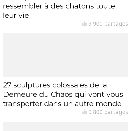
ressembler à des chatons toute
leur vie
9 900 partages
27 sculptures colossales de la
Demeure du Chaos qui vont vous
transporter dans un autre monde
9 800 partages