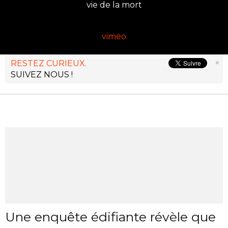
vie de la mort
vimeo
×
RESTEZ CURIEUX.
SUIVEZ NOUS !
Une enquête édifiante révèle que