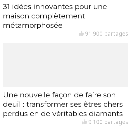
31 idées innovantes pour une
maison complètement
métamorphosée
91 900 partages
Une nouvelle façon de faire son
deuil : transformer ses êtres chers
perdus en de véritables diamants
9 100 partages