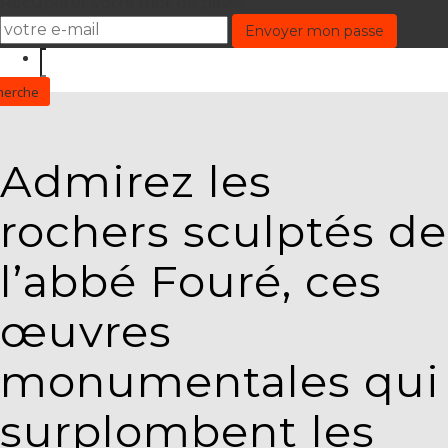
Récupérer votre mot de passe
Admirez les
rochers sculptés de
l’abbé Fouré, ces
œuvres
monumentales qui
surplombent les