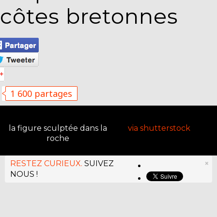
côtes bretonnes
1 600 partages
la figure sculptée dans la
via shutterstock
roche
RESTEZ CURIEUX.
SUIVEZ
×
NOUS !