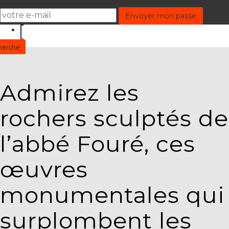
Récupérer votre mot de passe
Admirez les
rochers sculptés de
l’abbé Fouré, ces
œuvres
monumentales qui
surplombent les