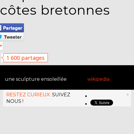
côtes bretonnes
1 600 partages
une sculpture ensoleillée
wikipedia
RESTEZ CURIEUX.
SUIVEZ
×
NOUS !