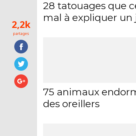
28 tatouages que c
mal à expliquer un 
2,2k
partages
75 animaux endorm
des oreillers