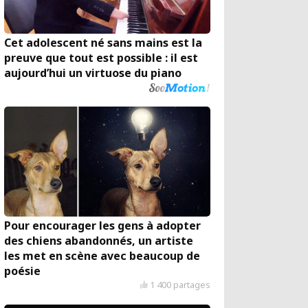
Cet adolescent né sans mains est la
preuve que tout est possible : il est
aujourd’hui un virtuose du piano
Pour encourager les gens à adopter
des chiens abandonnés, un artiste
les met en scène avec beaucoup de
poésie
1 400 partages