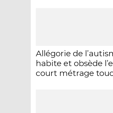
Allégorie de l’auti
habite et obsède l’
court métrage tou