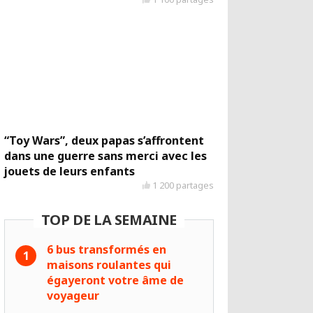
“Toy Wars”, deux papas s’affrontent
dans une guerre sans merci avec les
jouets de leurs enfants
1 200 partages
TOP DE LA SEMAINE
6 bus transformés en
maisons roulantes qui
égayeront votre âme de
voyageur