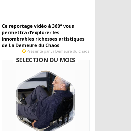
Ce reportage vidéo à 360° vous
permettra d’explorer les
innombrables richesses artistiques
de La Demeure du Chaos
Présenté par La Demeure du Chaos
SELECTION DU MOIS