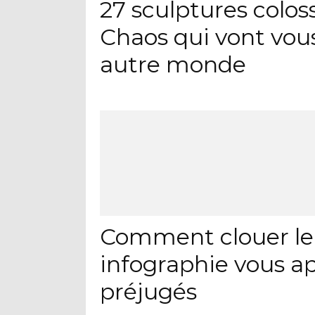
27 sculptures colo
Chaos qui vont vou
autre monde
Comment clouer le b
infographie vous a
préjugés