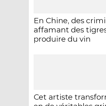
En Chine, des crimi
affamant des tigres
produire du vin
Cet artiste transf