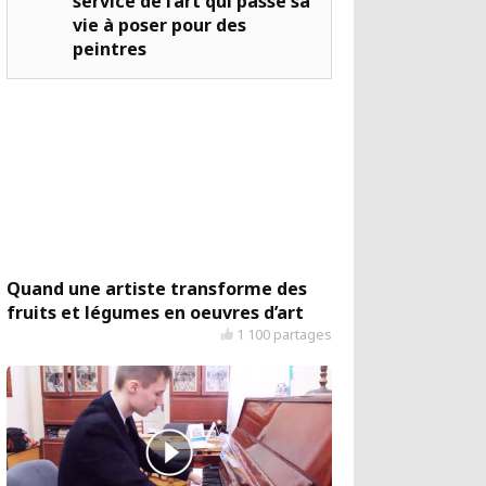
service de l’art qui passe sa
vie à poser pour des
peintres
Quand une artiste transforme des
fruits et légumes en oeuvres d’art
1 100 partages