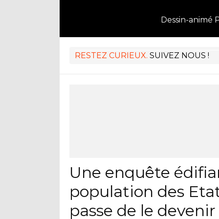
Dessin-animé 
RESTEZ CURIEUX.
SUIVEZ NOUS !
Une enquête édifia
population des Eta
passe de le devenir