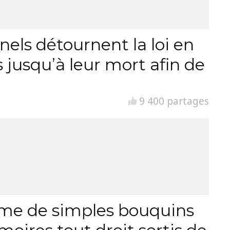
nels détournent la loi en
 jusqu’à leur mort afin de
9 400 partages
orme de simples bouquins