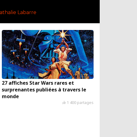
athalie Labarre
27 affiches Star Wars rares et
surprenantes publiées à travers le
monde
1 400 partages