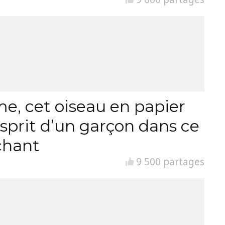
sme, cet oiseau en papier
esprit d’un garçon dans ce
chant
9 500 partages