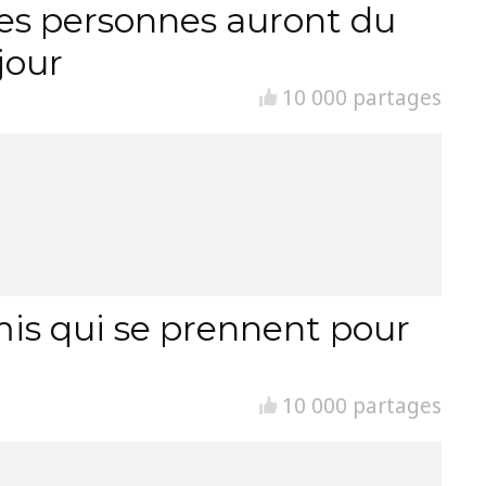
es personnes auront du
jour
10 000 partages
is qui se prennent pour
10 000 partages