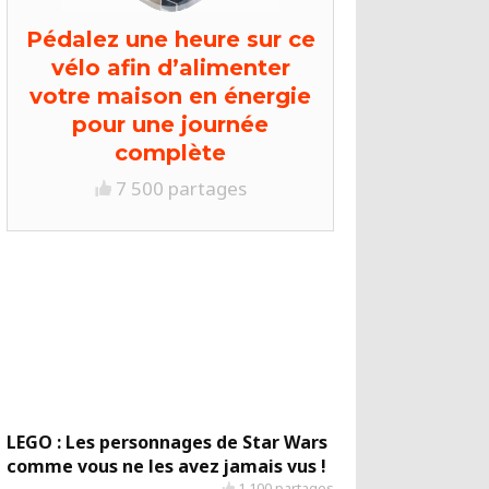
Pédalez une heure sur ce
vélo afin d’alimenter
votre maison en énergie
pour une journée
complète
7 500 partages
LEGO : Les personnages de Star Wars
comme vous ne les avez jamais vus !
1 100 partages