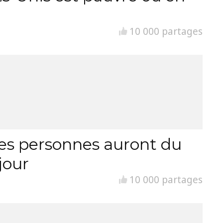
10 000 partages
es personnes auront du
jour
10 000 partages