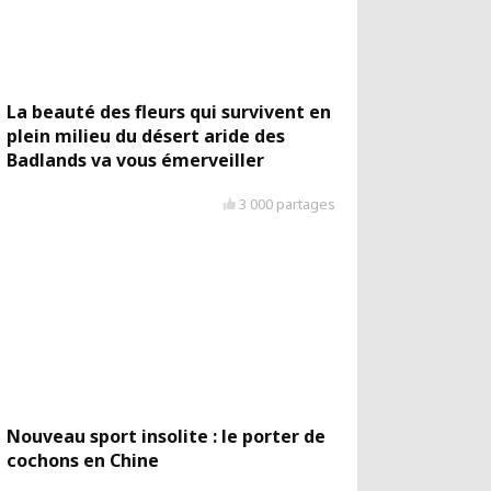
La beauté des fleurs qui survivent en
plein milieu du désert aride des
Badlands va vous émerveiller
3 000 partages
Nouveau sport insolite : le porter de
cochons en Chine