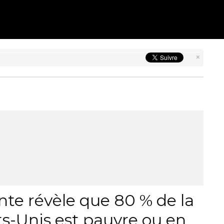
×
nte révèle que 80 % de la
ts-Unis est pauvre ou en