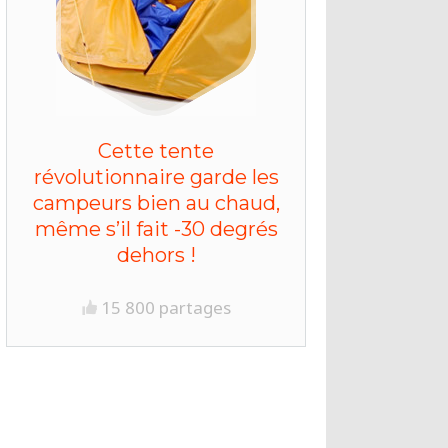
Cette tente
révolutionnaire garde les
campeurs bien au chaud,
même s’il fait -30 degrés
dehors !
15 800 partages