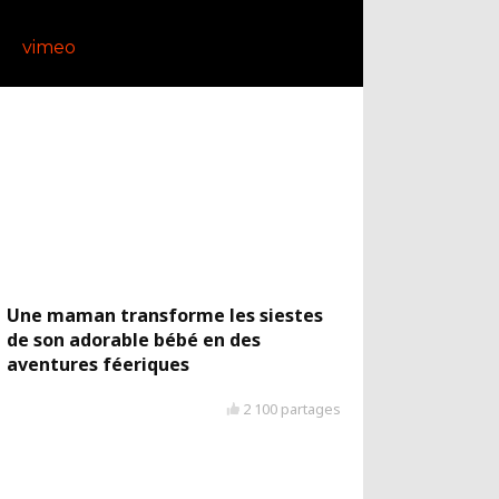
vimeo
Une maman transforme les siestes
de son adorable bébé en des
aventures féeriques
2 100 partages