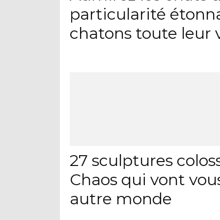
particularité étonn
chatons toute leur 
27 sculptures colo
Chaos qui vont vou
autre monde