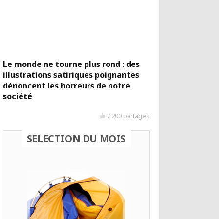
Le monde ne tourne plus rond : des
illustrations satiriques poignantes
dénoncent les horreurs de notre
société
7 200 partages
SELECTION DU MOIS