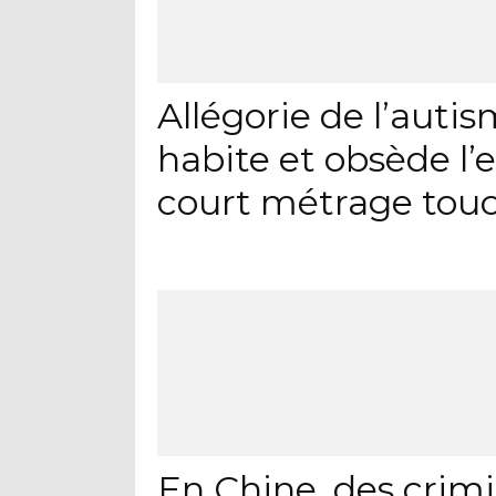
Allégorie de l’auti
habite et obsède l’
court métrage tou
En Chine, des crimi