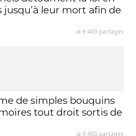
 jusqu’à leur mort afin de
9 400 partages
orme de simples bouquins
moires tout droit sortis de
9 400 partages