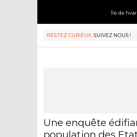
île de hvar
RESTEZ CURIEUX.
SUIVEZ NOUS !
Une enquête édifia
population des Eta