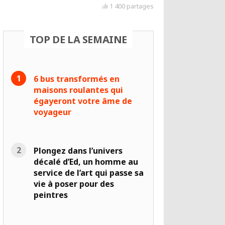
1 400 partages
TOP DE LA SEMAINE
6 bus transformés en
maisons roulantes qui
égayeront votre âme de
voyageur
Plongez dans l’univers
décalé d’Ed, un homme au
service de l’art qui passe sa
vie à poser pour des
peintres