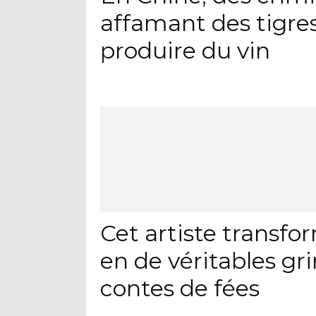
affamant des tigres
produire du vin
Cet artiste transf
en de véritables gri
contes de fées