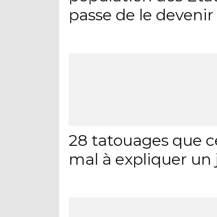
passe de le devenir
28 tatouages que c
mal à expliquer un 