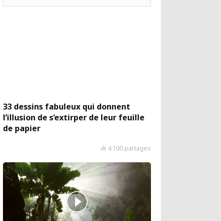
33 dessins fabuleux qui donnent
l’illusion de s’extirper de leur feuille
de papier
4 100 partages