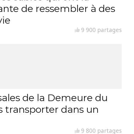
ante de ressembler à des
vie
9 900 partages
ssales de la Demeure du
s transporter dans un
9 800 partages