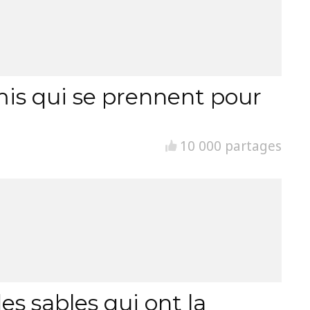
is qui se prennent pour
10 000 partages
es sables qui ont la