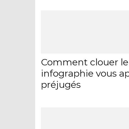
Comment clouer le b
infographie vous a
préjugés