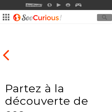
SOOFRESH
SOOCURIOUS
SOOMOTION
SOOSMILE
SOOGEEK
Partez à la
découverte de