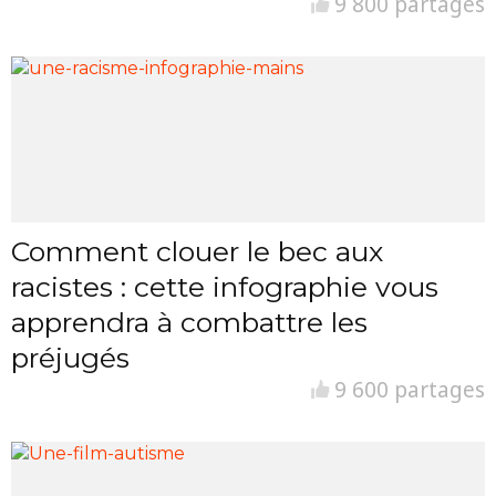
9 800 partages
Comment clouer le bec aux
racistes : cette infographie vous
apprendra à combattre les
préjugés
9 600 partages