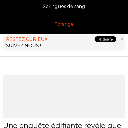
Seringues de sang
Torange
×
RESTEZ CURIEUX.
SUIVEZ NOUS !
Une enquête édifiante révèle que