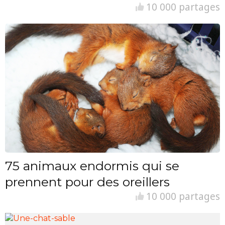
10 000 partages
75 animaux endormis qui se
prennent pour des oreillers
10 000 partages