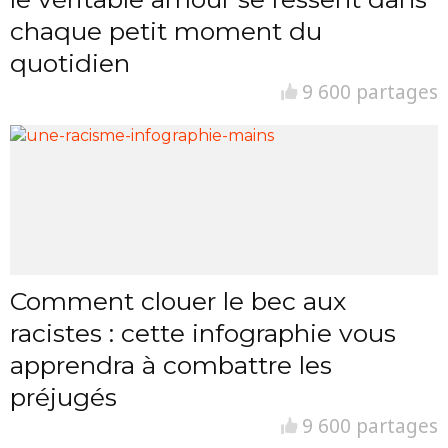
chaque petit moment du
quotidien
9 600 partages
Comment clouer le bec aux
racistes : cette infographie vous
apprendra à combattre les
préjugés
9 600 partages