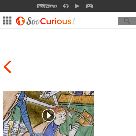
SOOFRESH
SOOCURIOUS
SOOMOTION
SOOGEEK