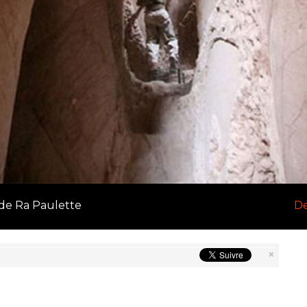
 de Ra Paulette
De
×