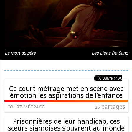
La mort du père
Les Liens De Sang
Ce court métrage met en scène avec
émotion les aspirations de l’enfance
partages
COURT-MÉTRAGE
25
Prisonnières de leur handicap, ces
sœurs siamoises s’ouvrent au monde