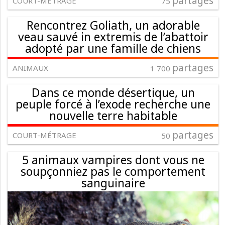
partages
COURT-MÉTRAGE
75
Rencontrez Goliath, un adorable
veau sauvé in extremis de l’abattoir
adopté par une famille de chiens
partages
ANIMAUX
1 700
Dans ce monde désertique, un
peuple forcé à l’exode recherche une
nouvelle terre habitable
partages
COURT-MÉTRAGE
50
5 animaux vampires dont vous ne
soupçonniez pas le comportement
sanguinaire