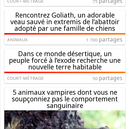
partages
COURT-MÉTRAGE
75
Rencontrez Goliath, un adorable
veau sauvé in extremis de l’abattoir
adopté par une famille de chiens
partages
ANIMAUX
1 700
Dans ce monde désertique, un
peuple forcé à l’exode recherche une
nouvelle terre habitable
partages
COURT-MÉTRAGE
50
5 animaux vampires dont vous ne
soupçonniez pas le comportement
sanguinaire