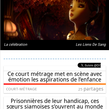
La célébration
Les Liens De Sang
Ce court métrage met en scène avec
émotion les aspirations de l’enfance
partages
COURT-MÉTRAGE
25
Prisonnières de leur handicap, ces
sœurs siamoises s’ouvrent au monde