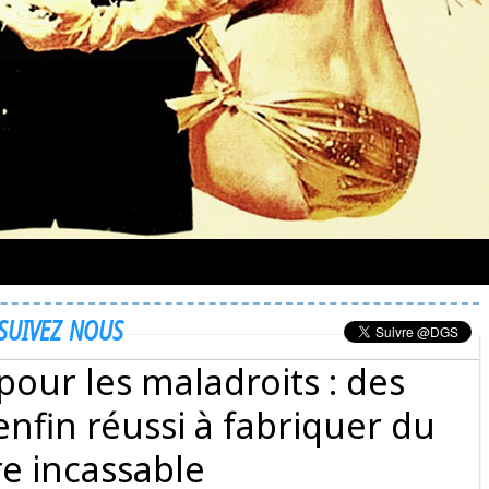
SUIVEZ NOUS
pour les maladroits : des
enfin réussi à fabriquer du
re incassable