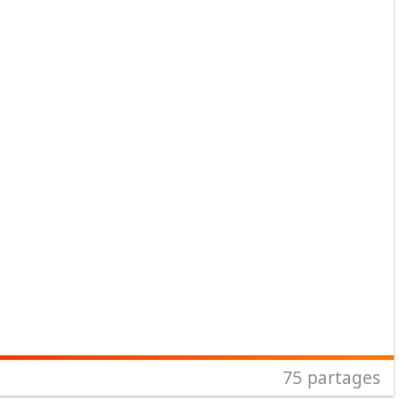
75
partages