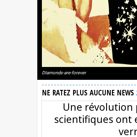
DIamonds-are-forever
NE RATEZ PLUS AUCUNE NEWS
Une révolution 
scientifiques ont 
ver