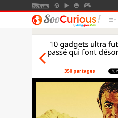
10 gadgets ultra fu
passé qui font désor
350 partages