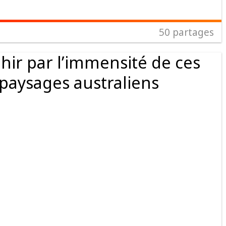
50
partages
hir par l’immensité de ces
aysages australiens