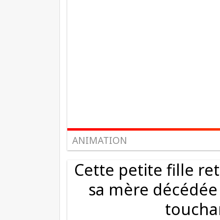
ANIMATION
Cette petite fille r
sa mère décédée 
toucha