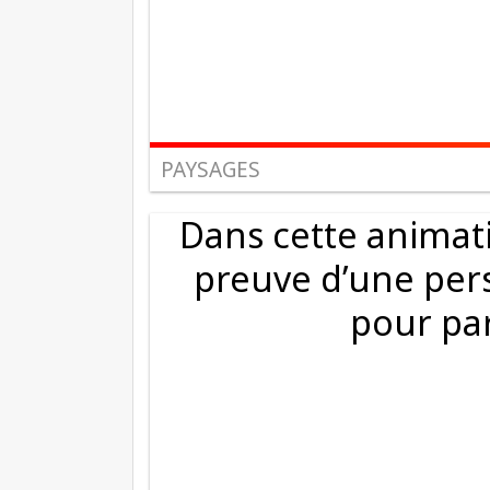
PAYSAGES
Dans cette animati
preuve d’une per
pour par