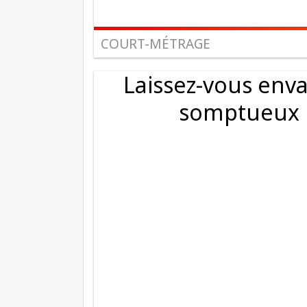
COURT-MÉTRAGE
Laissez-vous enva
somptueux p