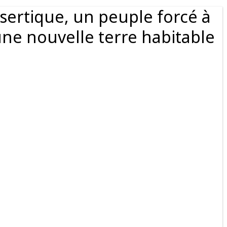
ertique, un peuple forcé à
une nouvelle terre habitable