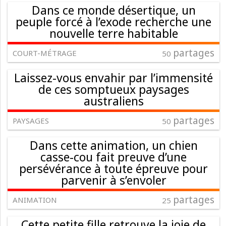
Dans ce monde désertique, un
peuple forcé à l’exode recherche une
nouvelle terre habitable
partages
COURT-MÉTRAGE
50
Laissez-vous envahir par l’immensité
de ces somptueux paysages
australiens
partages
PAYSAGES
50
Dans cette animation, un chien
casse-cou fait preuve d’une
persévérance à toute épreuve pour
parvenir à s’envoler
partages
ANIMATION
25
Cette petite fille retrouve la joie de