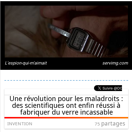
L'espion-qui-m'aimait
servimg.com
Une révolution pour les maladroits :
des scientifiques ont enfin réussi à
fabriquer du verre incassable
partages
INVENTION
75