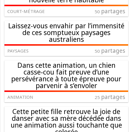
partages
COURT-MÉTRAGE
50
Laissez-vous envahir par l’immensité
de ces somptueux paysages
australiens
partages
PAYSAGES
50
Dans cette animation, un chien
casse-cou fait preuve d’une
persévérance à toute épreuve pour
parvenir à s’envoler
partages
ANIMATION
25
Cette petite fille retrouve la joie de
danser avec sa mère décédée dans
une animation aussi touchante que
colorée