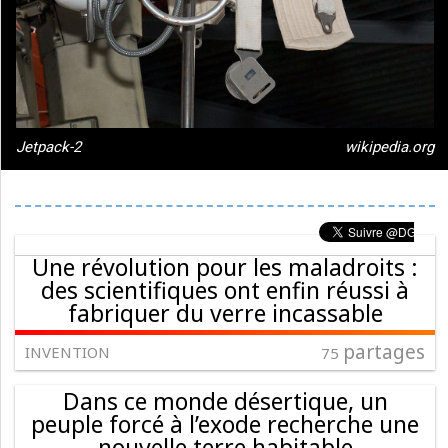
Jetpack-2
wikipedia.org
Une révolution pour les maladroits :
des scientifiques ont enfin réussi à
fabriquer du verre incassable
partages
INVENTION
75
Dans ce monde désertique, un
peuple forcé à l’exode recherche une
nouvelle terre habitable