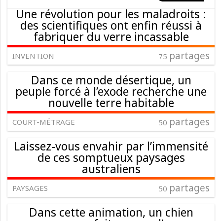
Une révolution pour les maladroits :
des scientifiques ont enfin réussi à
fabriquer du verre incassable
partages
INVENTION
75
Dans ce monde désertique, un
peuple forcé à l’exode recherche une
nouvelle terre habitable
partages
COURT-MÉTRAGE
50
Laissez-vous envahir par l’immensité
de ces somptueux paysages
australiens
partages
PAYSAGES
50
Dans cette animation, un chien