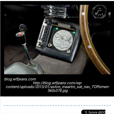
blog.wtfjeans.com
http://blog.wtfjeans.com/wp-
content/uploads/2013/01/aston_maartin_sat_nav_TOffsmen-
560x378.jpg