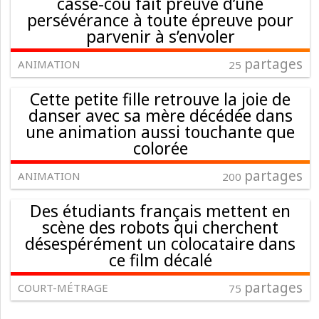
casse-cou fait preuve d’une
persévérance à toute épreuve pour
parvenir à s’envoler
partages
ANIMATION
25
Cette petite fille retrouve la joie de
danser avec sa mère décédée dans
une animation aussi touchante que
colorée
partages
ANIMATION
200
Des étudiants français mettent en
scène des robots qui cherchent
désespérément un colocataire dans
ce film décalé
partages
COURT-MÉTRAGE
75