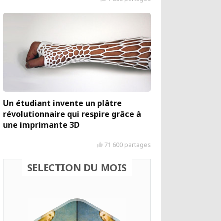
Un étudiant invente un plâtre
révolutionnaire qui respire grâce à
une imprimante 3D
71 600 partages
SELECTION DU MOIS