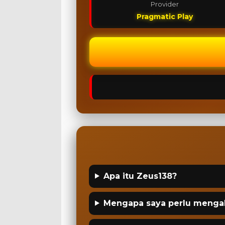
Provider
Pragmatic Play
Apa itu Zeus138?
Mengapa saya perlu mengaks