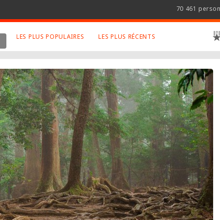
70 461 perso
LES PLUS POPULAIRES
LES PLUS RÉCENTS
 SUJETS APPRÉCIÉS
RETROUVEZ NOUS SUR
LES SITES
Animaux
Facebook
Art
Twitter
Photographies
Google+
Robot
Mentions Légales
Musique
Conditions Générales
Cinema