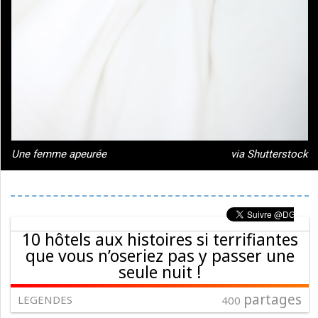
Une femme apeurée
via Shutterstock
10 hôtels aux histoires si terrifiantes
que vous n’oseriez pas y passer une
seule nuit !
partages
LEGENDES
400