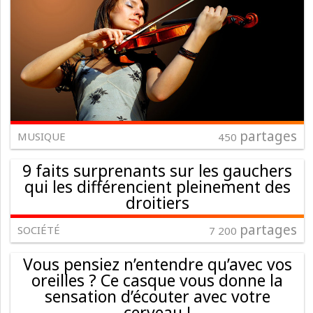
partages
MUSIQUE
450
9 faits surprenants sur les gauchers
qui les différencient pleinement des
droitiers
partages
SOCIÉTÉ
7 200
Vous pensiez n’entendre qu’avec vos
oreilles ? Ce casque vous donne la
sensation d’écouter avec votre
cerveau !