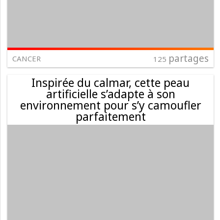
partages
CANCER
125
Inspirée du calmar, cette peau
artificielle s’adapte à son
environnement pour s’y camoufler
parfaitement