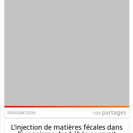
partages
INNOVATION
100
L’injection de matières fécales dans