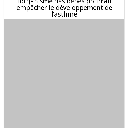
l’organisme des bébés pourrait
empêcher le développement de
l’asthme