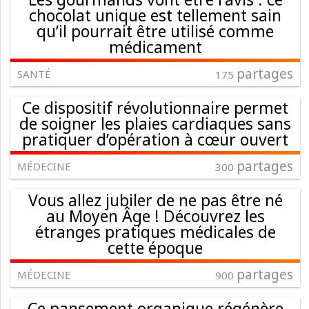
chocolat unique est tellement sain
qu’il pourrait être utilisé comme
médicament
partages
SANTÉ
175
Ce dispositif révolutionnaire permet
de soigner les plaies cardiaques sans
pratiquer d’opération à cœur ouvert
partages
MÉDECINE
300
Vous allez jubiler de ne pas être né
au Moyen Âge ! Découvrez les
étranges pratiques médicales de
cette époque
partages
MÉDECINE
900
Ce pansement organique régénère