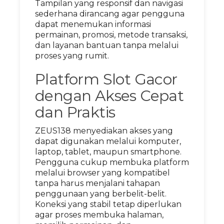
Tampilan yang responsif dan navigasi
sederhana dirancang agar pengguna
dapat menemukan informasi
permainan, promosi, metode transaksi,
dan layanan bantuan tanpa melalui
proses yang rumit.
Platform Slot Gacor
dengan Akses Cepat
dan Praktis
ZEUS138 menyediakan akses yang
dapat digunakan melalui komputer,
laptop, tablet, maupun smartphone.
Pengguna cukup membuka platform
melalui browser yang kompatibel
tanpa harus menjalani tahapan
penggunaan yang berbelit-belit.
Koneksi yang stabil tetap diperlukan
agar proses membuka halaman,