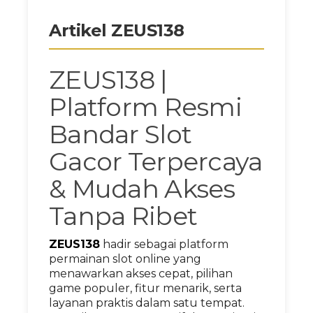
Artikel ZEUS138
ZEUS138 |
Platform Resmi
Bandar Slot
Gacor Terpercaya
& Mudah Akses
Tanpa Ribet
ZEUS138
hadir sebagai platform
permainan slot online yang
menawarkan akses cepat, pilihan
game populer, fitur menarik, serta
layanan praktis dalam satu tempat.