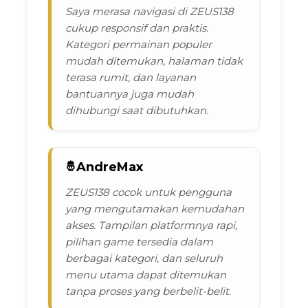
Saya merasa navigasi di ZEUS138
cukup responsif dan praktis.
Kategori permainan populer
mudah ditemukan, halaman tidak
terasa rumit, dan layanan
bantuannya juga mudah
dihubungi saat dibutuhkan.
AndreMax
ZEUS138 cocok untuk pengguna
yang mengutamakan kemudahan
akses. Tampilan platformnya rapi,
pilihan game tersedia dalam
berbagai kategori, dan seluruh
menu utama dapat ditemukan
tanpa proses yang berbelit-belit.