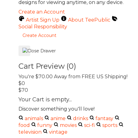
designs for viewing anytime, on any device.
Create an Account
Artist Sign Up
About TeePublic
Social Responsibility
Create Account
Cart Preview (0)
You're
$70.00
Away from
FREE US Shipping!
$0
$70
Your Cart is empty...
Discover something you'll love!
animals
anime
drinks
fantasy
food
funny
movies
sci-fi
sports
television
vintage