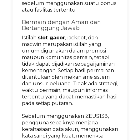
sebelum menggunakan suatu bonus
atau fasilitas tertentu.
Bermain dengan Aman dan
Bertanggung Jawab
Istilah
slot gacor
, jackpot, dan
maxwin merupakan istilah yang
umum digunakan dalam promosi
maupun komunitas pemain, tetapi
tidak dapat dijadikan sebagai jaminan
kemenangan. Setiap hasil permainan
ditentukan oleh mekanisme sistem
dan unsur peluang. Tidak ada strategi,
waktu bermain, maupun informasi
tertentu yang dapat memastikan hasil
pada setiap putaran.
Sebelum menggunakan ZEUS138,
pengguna sebaiknya menjaga
kerahasiaan data akun, menggunakan
kata sandi yang kuat, memeriksa