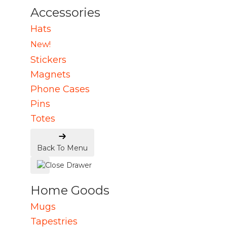
Accessories
Hats
New!
Stickers
Magnets
Phone Cases
Pins
Totes
Back To Menu
Home Goods
Mugs
Tapestries