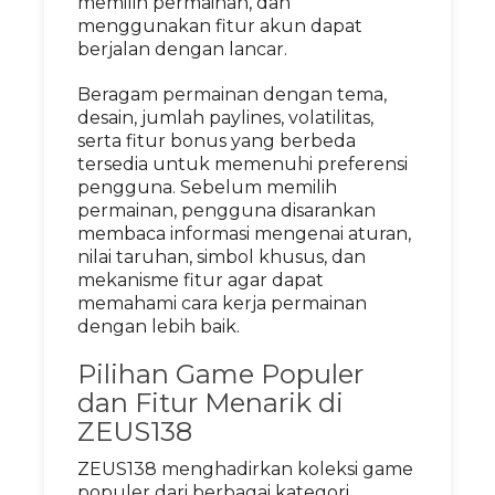
memilih permainan, dan
menggunakan fitur akun dapat
berjalan dengan lancar.
Beragam permainan dengan tema,
desain, jumlah paylines, volatilitas,
serta fitur bonus yang berbeda
tersedia untuk memenuhi preferensi
pengguna. Sebelum memilih
permainan, pengguna disarankan
membaca informasi mengenai aturan,
nilai taruhan, simbol khusus, dan
mekanisme fitur agar dapat
memahami cara kerja permainan
dengan lebih baik.
Pilihan Game Populer
dan Fitur Menarik di
ZEUS138
ZEUS138 menghadirkan koleksi game
populer dari berbagai kategori