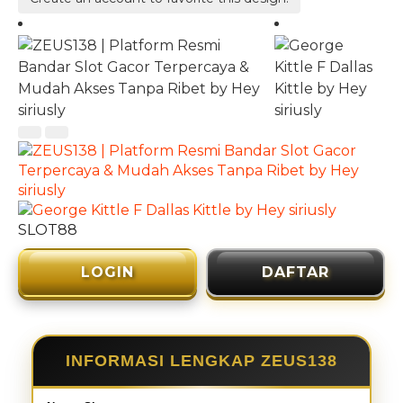
SLOT88
LOGIN
DAFTAR
INFORMASI LENGKAP ZEUS138