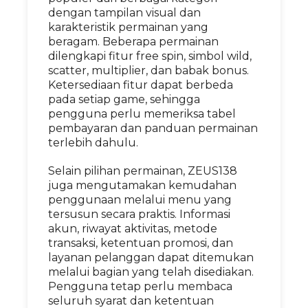
dengan tampilan visual dan
karakteristik permainan yang
beragam. Beberapa permainan
dilengkapi fitur free spin, simbol wild,
scatter, multiplier, dan babak bonus.
Ketersediaan fitur dapat berbeda
pada setiap game, sehingga
pengguna perlu memeriksa tabel
pembayaran dan panduan permainan
terlebih dahulu.
Selain pilihan permainan, ZEUS138
juga mengutamakan kemudahan
penggunaan melalui menu yang
tersusun secara praktis. Informasi
akun, riwayat aktivitas, metode
transaksi, ketentuan promosi, dan
layanan pelanggan dapat ditemukan
melalui bagian yang telah disediakan.
Pengguna tetap perlu membaca
seluruh syarat dan ketentuan