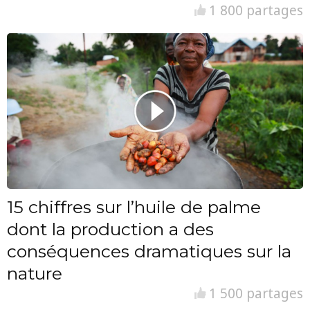
1 800 partages
15 chiffres sur l’huile de palme
dont la production a des
conséquences dramatiques sur la
nature
1 500 partages