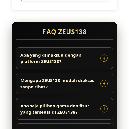
FAQ ZEUS138
Apa yang dimaksud dengan
platform ZEUS138?
Mengapa ZEUS138 mudah diakses
tanpa ribet?
Apa saja pilihan game dan fitur
yang tersedia di ZEUS138?