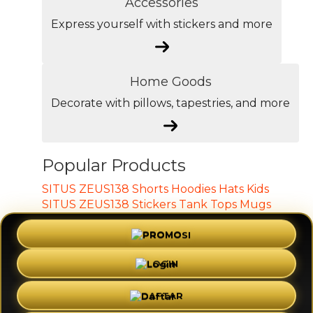
Accessories
Express yourself with stickers and more
Home Goods
Decorate with pillows, tapestries, and more
Popular Products
SITUS ZEUS138
Shorts
Hoodies
Hats
Kids
SITUS ZEUS138
Stickers
Tank Tops
Mugs
Browse All Topics
PROMO
funny
music
anime
movies
television
sports
LOGIN
sci-fi
vintage
animals
drinks
food
politics
All Popular Designs
DAFTAR