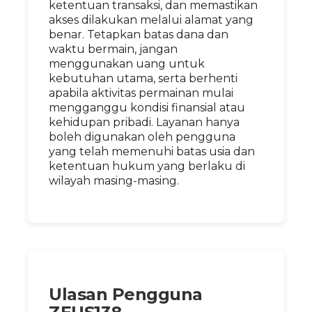
ketentuan transaksi, dan memastikan
akses dilakukan melalui alamat yang
benar. Tetapkan batas dana dan
waktu bermain, jangan
menggunakan uang untuk
kebutuhan utama, serta berhenti
apabila aktivitas permainan mulai
mengganggu kondisi finansial atau
kehidupan pribadi. Layanan hanya
boleh digunakan oleh pengguna
yang telah memenuhi batas usia dan
ketentuan hukum yang berlaku di
wilayah masing-masing.
Ulasan Pengguna