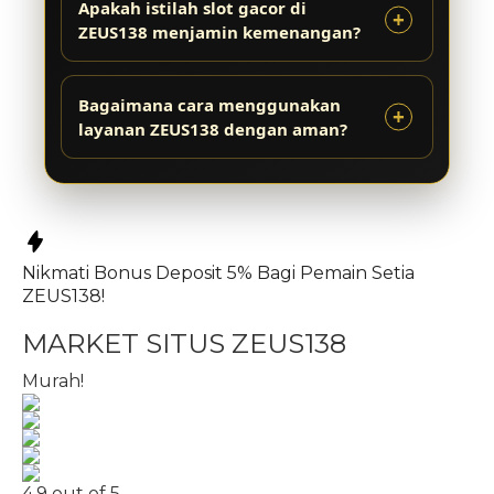
Apakah istilah slot gacor di
ZEUS138 menjamin kemenangan?
Bagaimana cara menggunakan
layanan ZEUS138 dengan aman?
Nikmati
Bonus Deposit 5%
Bagi Pemain Setia
ZEUS138!
MARKET SITUS ZEUS138
Murah!
4.9 out of 5