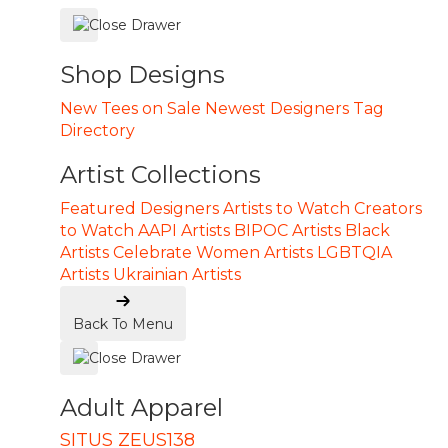
Shop Designs
New Tees on Sale
Newest Designers
Tag
Directory
Artist Collections
Featured Designers
Artists to Watch
Creators
to Watch
AAPI Artists
BIPOC Artists
Black
Artists
Celebrate Women Artists
LGBTQIA
Artists
Ukrainian Artists
Back To Menu
Adult Apparel
SITUS ZEUS138