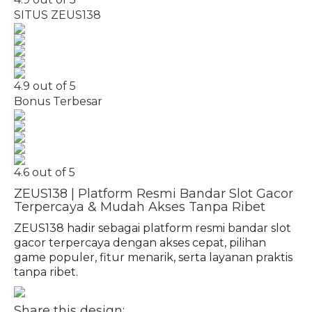
SITUS ZEUS138
4.9 out of 5
Bonus Terbesar
4.6 out of 5
ZEUS138 | Platform Resmi Bandar Slot Gacor
Terpercaya & Mudah Akses Tanpa Ribet
ZEUS138 hadir sebagai platform resmi bandar slot
gacor terpercaya dengan akses cepat, pilihan
game populer, fitur menarik, serta layanan praktis
tanpa ribet.
Share this design: