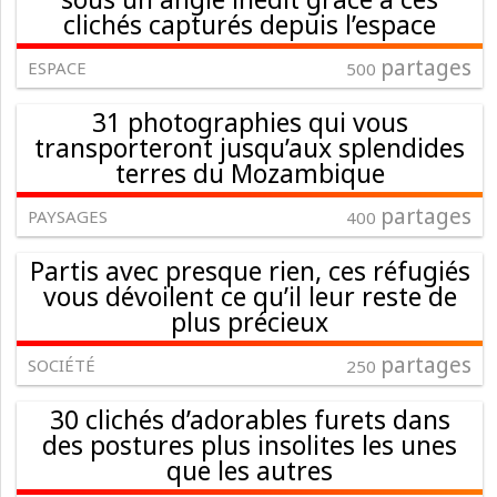
clichés capturés depuis l’espace
partages
ESPACE
500
31 photographies qui vous
transporteront jusqu’aux splendides
terres du Mozambique
partages
PAYSAGES
400
Partis avec presque rien, ces réfugiés
vous dévoilent ce qu’il leur reste de
plus précieux
partages
SOCIÉTÉ
250
30 clichés d’adorables furets dans
des postures plus insolites les unes
que les autres