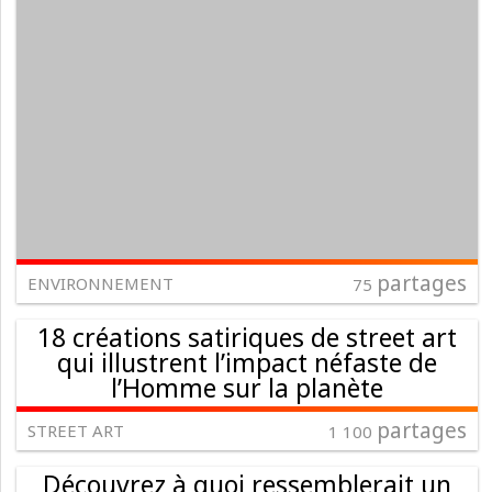
partages
ENVIRONNEMENT
75
18 créations satiriques de street art
qui illustrent l’impact néfaste de
l’Homme sur la planète
partages
STREET ART
1 100
Découvrez à quoi ressemblerait un