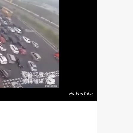
via YouTube