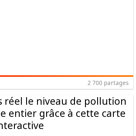
2 700
partages
réel le niveau de pollution
e entier grâce à cette carte
nteractive