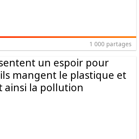
1 000
partages
ésentent un espoir pour
ils mangent le plastique et
 ainsi la pollution