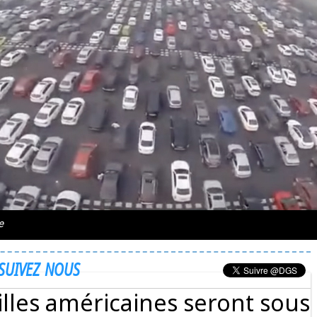
e
SUIVEZ NOUS
illes américaines seront sous