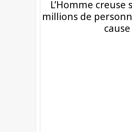
L’Homme creuse sa
millions de person
cause 