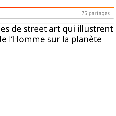
75
partages
es de street art qui illustrent
 de l’Homme sur la planète