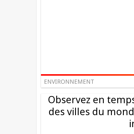
ENVIRONNEMENT
Observez en temps 
des villes du mond
i