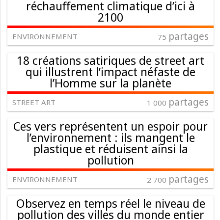
réchauffement climatique d’ici à
2100
partages
ENVIRONNEMENT
75
18 créations satiriques de street art
qui illustrent l’impact néfaste de
l’Homme sur la planète
partages
STREET ART
1 000
Ces vers représentent un espoir pour
l’environnement : ils mangent le
plastique et réduisent ainsi la
pollution
partages
ENVIRONNEMENT
2 700
Observez en temps réel le niveau de
pollution des villes du monde entier