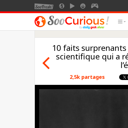
10 faits surprenants 
scientifique qui a 
l’
2,5k partages