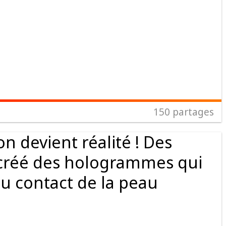
150
partages
on devient réalité ! Des
 créé des hologrammes qui
au contact de la peau