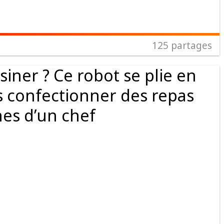
125
partages
siner ? Ce robot se plie en
 confectionner des repas
nes d’un chef