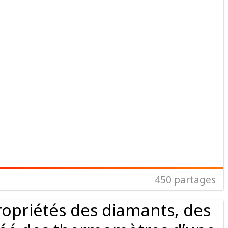
450
partages
ropriétés des diamants, des