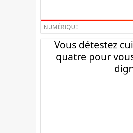
NUMÉRIQUE
Vous détestez cui
quatre pour vous
dig