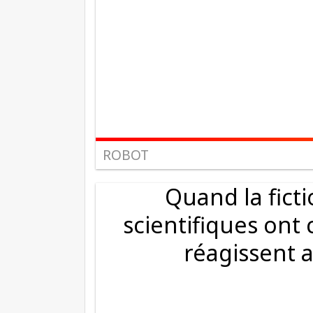
ROBOT
Quand la ficti
scientifiques ont
réagissent 