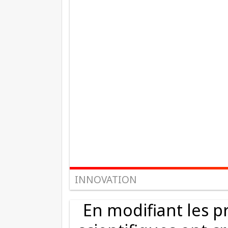
INNOVATION
En modifiant les p