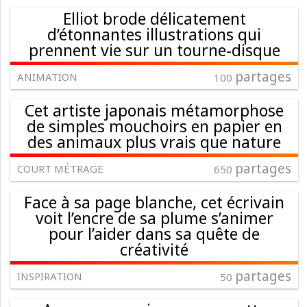
Elliot brode délicatement
d’étonnantes illustrations qui
prennent vie sur un tourne-disque
partages
ANIMATION
100
Cet artiste japonais métamorphose
de simples mouchoirs en papier en
des animaux plus vrais que nature
partages
COURT MÉTRAGE
650
Face à sa page blanche, cet écrivain
voit l’encre de sa plume s’animer
pour l’aider dans sa quête de
créativité
partages
INSPIRATION
50