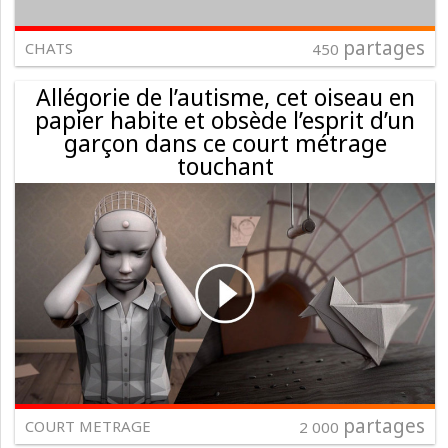
partages
CHATS
450
Allégorie de l’autisme, cet oiseau en
papier habite et obsède l’esprit d’un
garçon dans ce court métrage
touchant
partages
COURT METRAGE
2 000