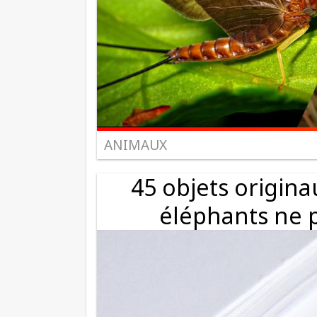
ANIMAUX
45 objets origin
éléphants ne 