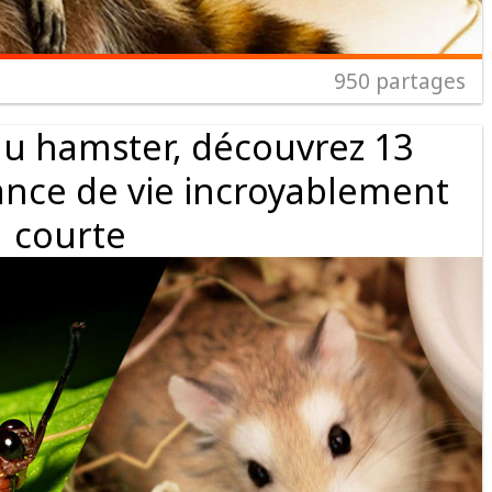
950
partages
u hamster, découvrez 13
ance de vie incroyablement
courte