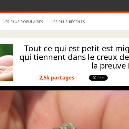
LES PLUS POPULAIRES
LES PLUS RÉCENTS
Tout ce qui est petit est m
qui tiennent dans le creux d
la preuve 
2,5k partages