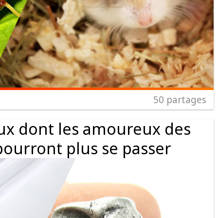
50
partages
aux dont les amoureux des
pourront plus se passer