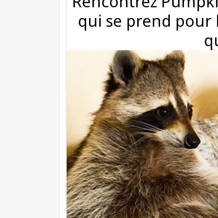
Rencontrez Pumpkin
qui se prend pour l
qu