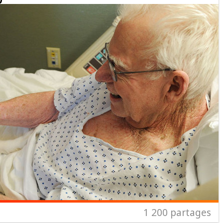
1 200
partages