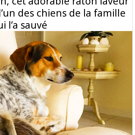
, cet adorable raton laveur
’un des chiens de la famille
i l’a sauvé