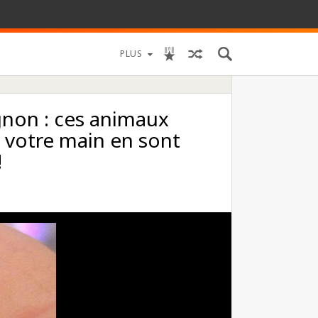
PLUS
ignon : ces animaux
e votre main en sont
!