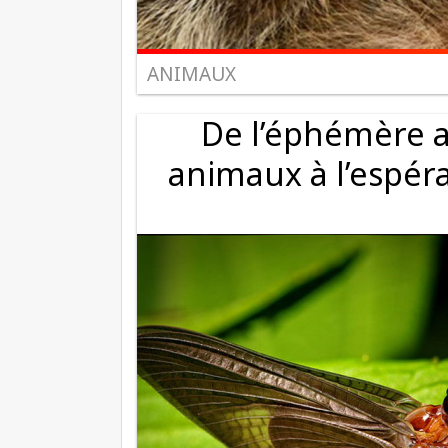
ANIMAUX
De l’éphémère a
animaux à l’espér