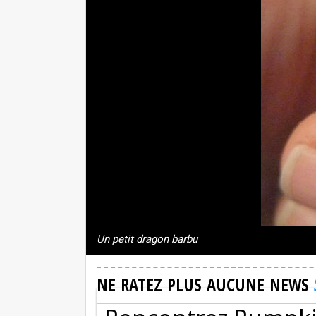
Un petit dragon barbu
NE RATEZ PLUS AUCUNE NEWS