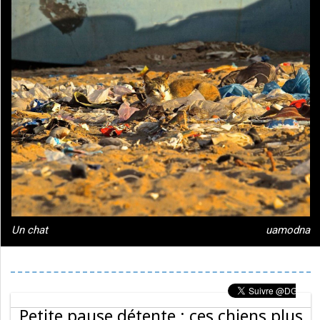
Un chat
uamodna
Petite pause détente : ces chiens plus