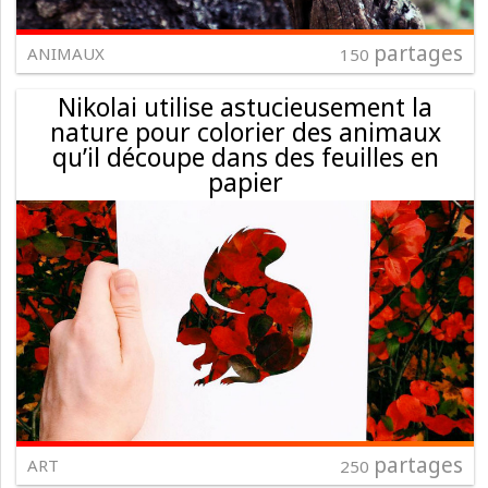
partages
ANIMAUX
150
Nikolai utilise astucieusement la
nature pour colorier des animaux
qu’il découpe dans des feuilles en
papier
partages
ART
250