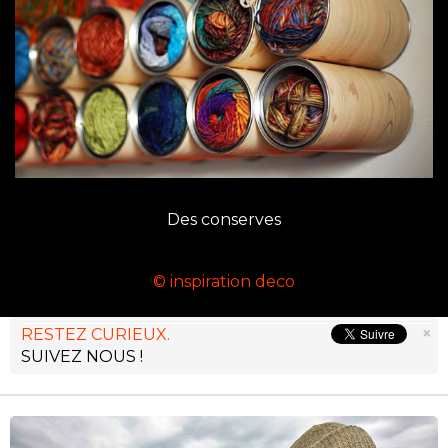
Des conserves
© inspiration deco
×
RESTEZ CURIEUX.
SUIVEZ NOUS !