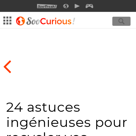
SOOFRESH
SOOCURIOUS
SOOMOTION
SOOGEEK
24 astuces
ingénieuses pour