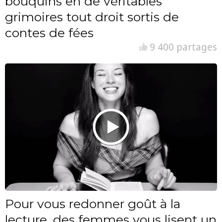
bouquins en de véritables
grimoires tout droit sortis de
contes de fées
9 400 partages
Pour vous redonner goût à la
lecture, des femmes vous lisent un