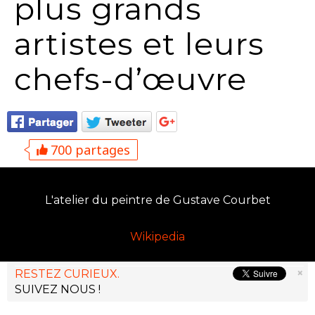
plus grands
artistes et leurs
chefs-d’œuvre
700 partages
L'atelier du peintre de Gustave Courbet
Wikipedia
×
RESTEZ CURIEUX.
SUIVEZ NOUS !