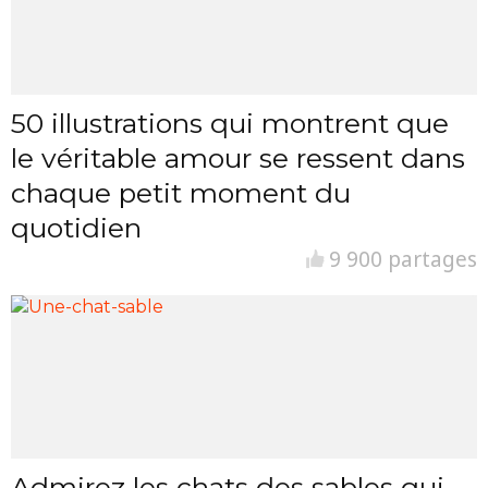
50 illustrations qui montrent que
le véritable amour se ressent dans
chaque petit moment du
quotidien
9 900 partages
Admirez les chats des sables qui