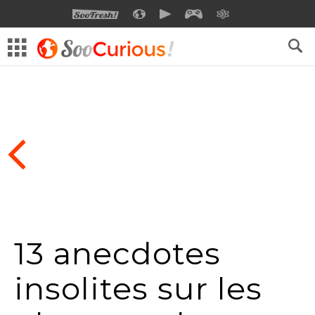
SOOFRESH
SOOCURIOUS
SOOMOTION
SOOGEEK
SAVOIR
13 anecdotes
insolites sur les