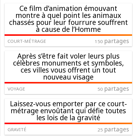
Ce film d’animation émouvant
montre à quel point les animaux
chassés pour leur fourrure souffrent
à cause de l’Homme
partages
COURT-MÉTRAGE
150
Après s’être fait voler leurs plus
célèbres monuments et symboles,
ces villes vous offrent un tout
nouveau visage
partages
VOYAGE
50
Laissez-vous emporter par ce court-
métrage envoûtant qui défie toutes
les lois de la gravité
partages
GRAVITÉ
25