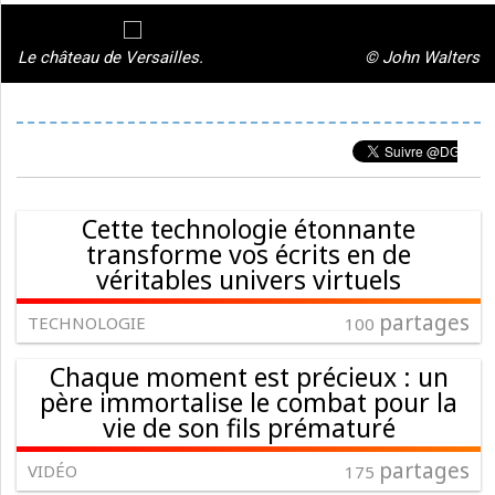
Le château de Versailles.
© John Walters
Cette technologie étonnante
transforme vos écrits en de
véritables univers virtuels
partages
TECHNOLOGIE
100
Chaque moment est précieux : un
père immortalise le combat pour la
vie de son fils prématuré
partages
VIDÉO
175