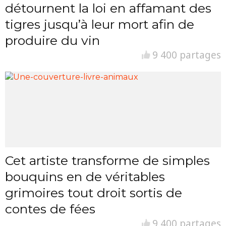
détournent la loi en affamant des
tigres jusqu’à leur mort afin de
produire du vin
9 400 partages
Cet artiste transforme de simples
bouquins en de véritables
grimoires tout droit sortis de
contes de fées
9 400 partages