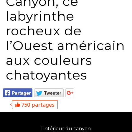
Canyon, ce
labyrinthe
rocheux de
l’Ouest américain
aux couleurs
chatoyantes
750 partages
l'intérieur du canyon