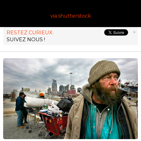
via shutterstock
×
RESTEZ CURIEUX.
SUIVEZ NOUS !