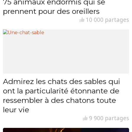
75 animaux endormis qui se
prennent pour des oreillers
10 000 partages
Admirez les chats des sables qui
ont la particularité étonnante de
ressembler à des chatons toute
leur vie
9 900 partages