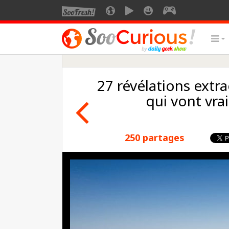
27 révélations extra
qui vont vr
250 partages