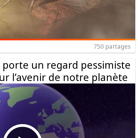
750
partages
n porte un regard pessimiste
sur l’avenir de notre planète