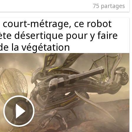
75
partages
 court-métrage, ce robot
te désertique pour y faire
de la végétation