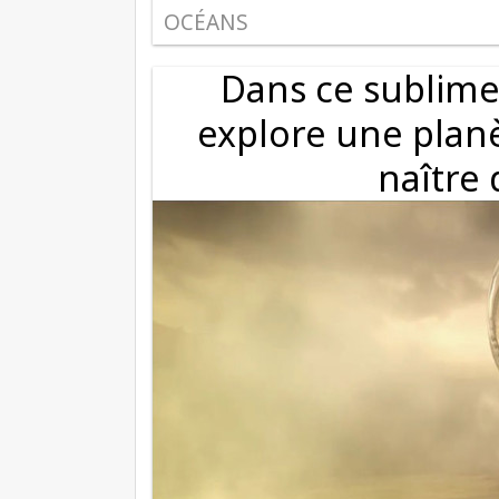
OCÉANS
Dans ce sublime
explore une planè
naître 