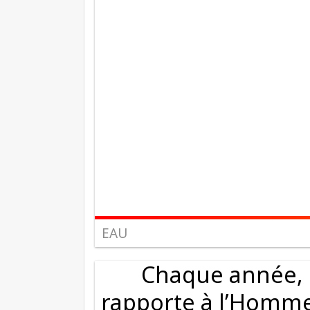
EAU
Chaque année, l
rapporte à l’Homme