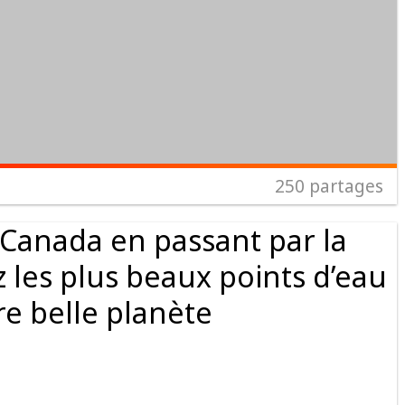
250
partages
 Canada en passant par la
 les plus beaux points d’eau
re belle planète