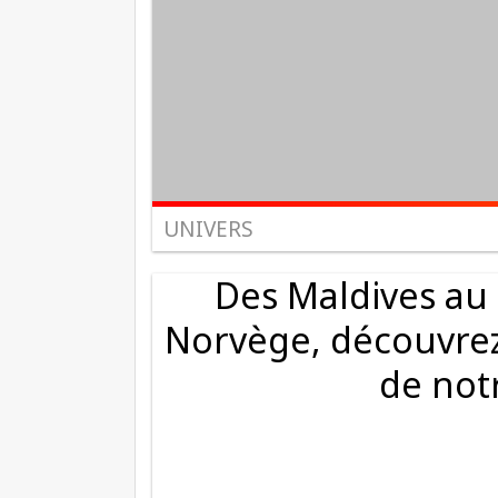
UNIVERS
Des Maldives au
Norvège, découvrez
de not