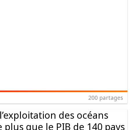
200
partages
’exploitation des océans
 plus que le PIB de 140 pays