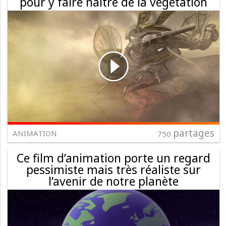
pour y faire naître de la végétation
partages
ANIMATION
750
Ce film d’animation porte un regard
pessimiste mais très réaliste sur
l’avenir de notre planète