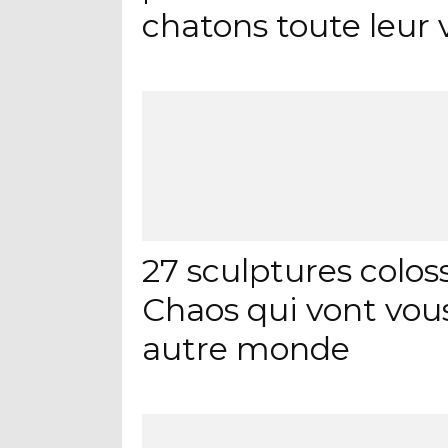
chatons toute leur 
27 sculptures colo
Chaos qui vont vou
autre monde