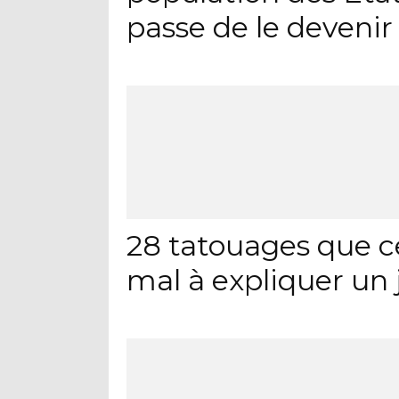
passe de le devenir
28 tatouages que c
mal à expliquer un 