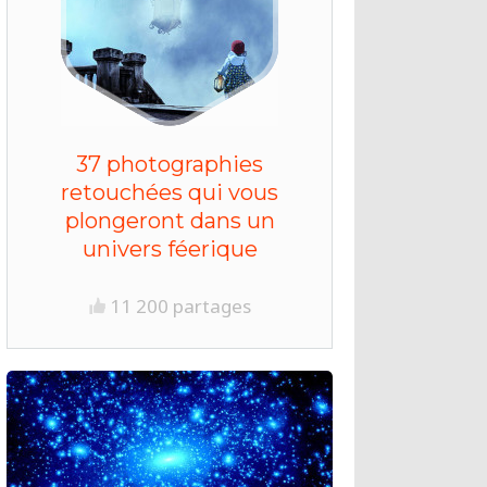
37 photographies
retouchées qui vous
plongeront dans un
univers féerique
11 200 partages