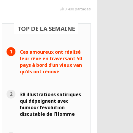
3 400 partages
TOP DE LA SEMAINE
Ces amoureux ont réalisé
leur rêve en traversant 50
pays à bord d’un vieux van
qu’ils ont rénové
38 illustrations satiriques
qui dépeignent avec
humour l’évolution
discutable de l’Homme