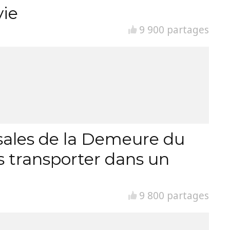
vie
9 900 partages
ssales de la Demeure du
s transporter dans un
9 800 partages