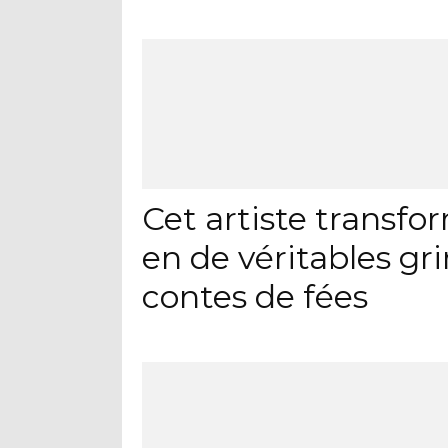
Cet artiste transf
en de véritables gri
contes de fées