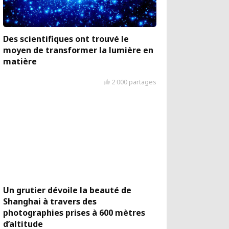
Des scientifiques ont trouvé le
moyen de transformer la lumière en
matière
2 000 partages
Un grutier dévoile la beauté de
Shanghai à travers des
photographies prises à 600 mètres
d’altitude