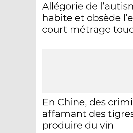
Allégorie de l’auti
habite et obsède l’
court métrage tou
En Chine, des crimi
affamant des tigres
produire du vin