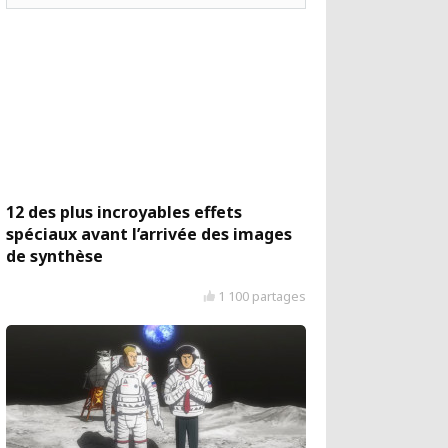
12 des plus incroyables effets
spéciaux avant l’arrivée des images
de synthèse
1 100 partages