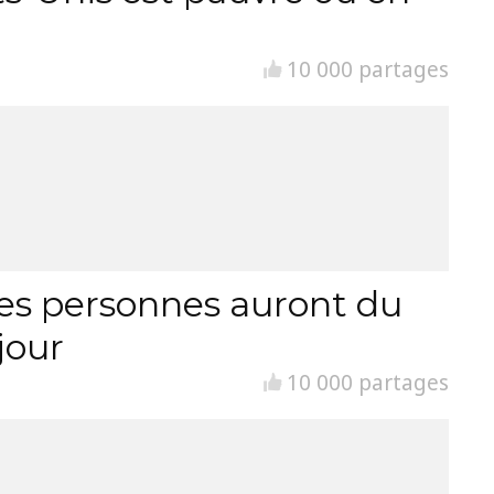
10 000 partages
es personnes auront du
jour
10 000 partages