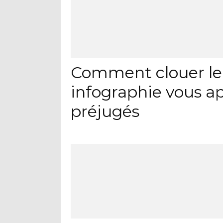
Comment clouer le b
infographie vous a
préjugés