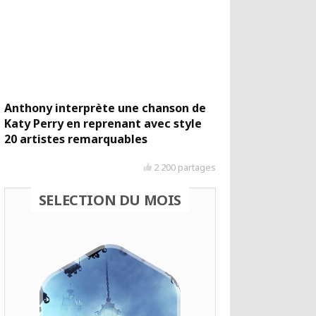
Anthony interprète une chanson de
Katy Perry en reprenant avec style
20 artistes remarquables
2 200 partages
SELECTION DU MOIS