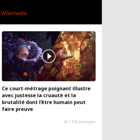
Wikimedia
Ce court-métrage poignant illustre
avec justesse la cruauté et la
brutalité dont l’être humain peut
faire preuve
1 100 partages