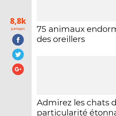
8,8k
75 animaux endorm
partages
des oreillers
Admirez les chats d
particularité étonn