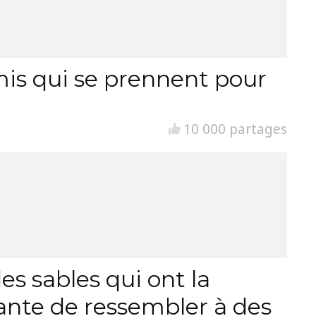
is qui se prennent pour
10 000 partages
es sables qui ont la
ante de ressembler à des