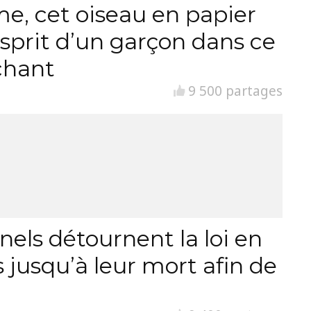
sme, cet oiseau en papier
esprit d’un garçon dans ce
chant
9 500 partages
nels détournent la loi en
 jusqu’à leur mort afin de