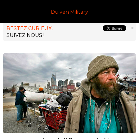
Duiven Military
×
RESTEZ CURIEUX.
SUIVEZ NOUS !