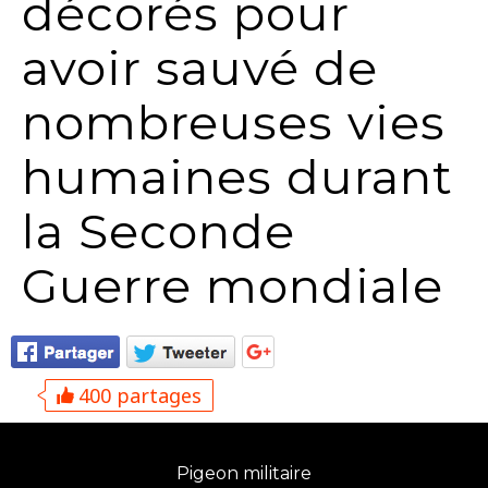
décorés pour
avoir sauvé de
nombreuses vies
humaines durant
la Seconde
Guerre mondiale
400 partages
Pigeon militaire