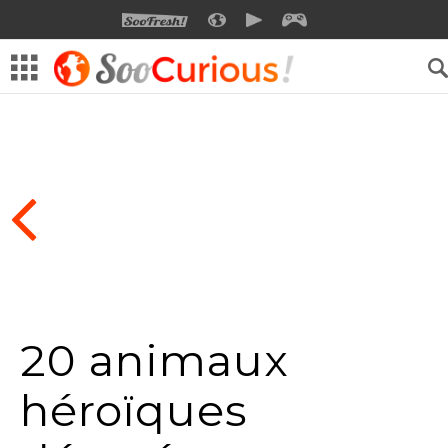
SOOFRESH
SOOCURIOUS
SOOMOTION
SOOGEEK
20 animaux
héroïques