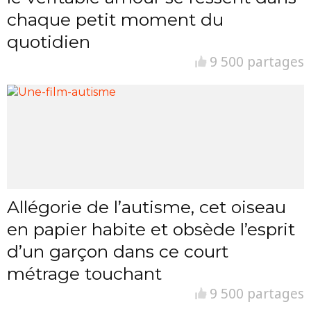
chaque petit moment du
quotidien
9 500 partages
Allégorie de l’autisme, cet oiseau
en papier habite et obsède l’esprit
d’un garçon dans ce court
métrage touchant
9 500 partages