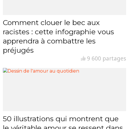
Comment clouer le bec aux
racistes : cette infographie vous
apprendra à combattre les
préjugés
9 600 partages
50 illustrations qui montrent que
le véritable amour se ressent dans