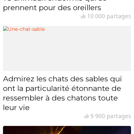
prennent pour des oreillers
10 000 partages
Admirez les chats des sables qui
ont la particularité étonnante de
ressembler à des chatons toute
leur vie
9 900 partages