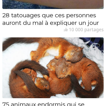
28 tatouages que ces personnes
auront du mal à expliquer un jour
10 000 partages
75 animaux endormis qui se