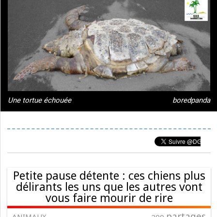
Une tortue échouée
boredpanda
Petite pause détente : ces chiens plus
délirants les uns que les autres vont
vous faire mourir de rire
partages
ANIMAUX