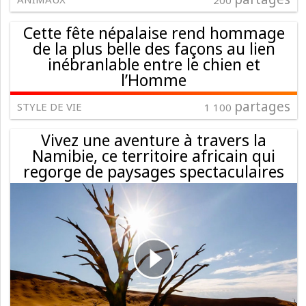
200
Cette fête népalaise rend hommage
de la plus belle des façons au lien
inébranlable entre le chien et
l’Homme
partages
STYLE DE VIE
1 100
Vivez une aventure à travers la
Namibie, ce territoire africain qui
regorge de paysages spectaculaires