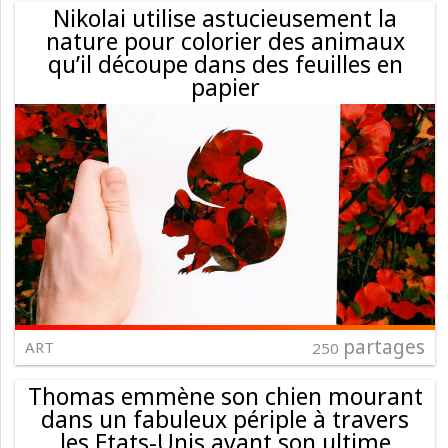
Nikolai utilise astucieusement la
nature pour colorier des animaux
qu’il découpe dans des feuilles en
papier
partages
ART
250
Thomas emmène son chien mourant
dans un fabuleux périple à travers
les Etats-Unis avant son ultime