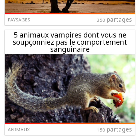
partages
PAYSAGES
350
5 animaux vampires dont vous ne
soupçonniez pas le comportement
sanguinaire
partages
ANIMAUX
150