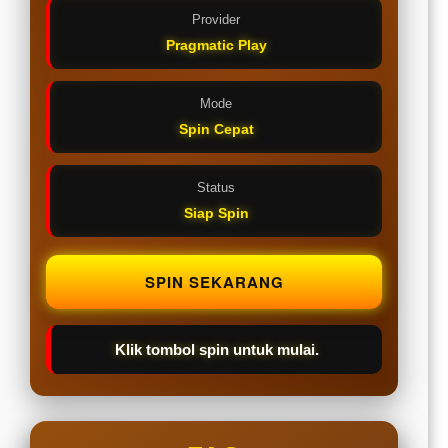
Provider
Pragmatic Play
Mode
Spin Cepat
Status
Siap Spin
SPIN SEKARANG
Klik tombol spin untuk mulai.