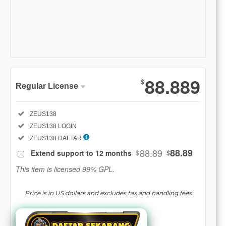
Show More
88.889
$
Regular License
Regular
Included:
ZEUS138
License
Included:
ZEUS138 LOGIN
SELECTED
88
$
Included:
ZEUS138 DAFTAR
88.89
88.89
Extend support to 12 months
$
$
Use, by
you or
This item is licensed 99% GPL.
one
client, in
Price is in US dollars and excludes tax and handling fees
a single
end
product