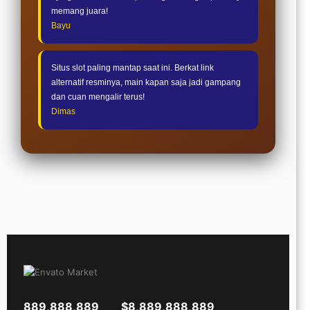
memang juara!
Bayu
Situs slot paling mantap saat ini. Berkat link
alternatif resminya, main kapan saja jadi gampang
dan cuan mengalir terus!
Dimas
889,888,889
$8,889,888,889