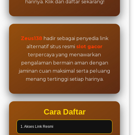
harinya. Klik dan daftar sekarang!
Zeus138
hadir sebagai penyedia link
alternatif situs resmi
slot gacor
terpercaya yang menawarkan
pengalaman bermain aman dengan
jaminan cuan maksimal serta peluang
menang tertinggi setiap harinya.
Cara Daftar
1. Akses Link Resmi