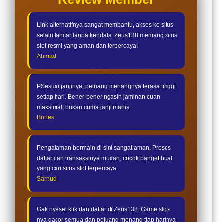
Link alternatifnya sangat membantu, akses ke situs
selalu lancar tanpa kendala. Zeus138 memang situs
slot resmi yang aman dan terpercaya!
Ahmad
PSesuai janjinya, peluang menangnya terasa tinggi
setiap hari. Bener-bener ngasih jaminan cuan
maksimal, bukan cuma janji manis.
Bones
Pengalaman bermain di sini sangat aman. Proses
daftar dan transaksinya mudah, cocok banget buat
yang cari situs slot terpercaya.
Sarnud
Gak nyesel klik dan daftar di Zeus138. Game slot-
nya gacor semua dan peluang menang tiap harinya