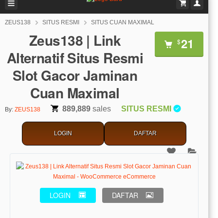
ZEUS138
SITUS RESMI
SITUS CUAN MAXIMAL
Zeus138 | Link
21
$
Alternatif Situs Resmi
Slot Gacor Jaminan
Cuan Maximal
889,889
sales
SITUS RESMI
By:
ZEUS138
LOGIN
DAFTAR
LOGIN
DAFTAR