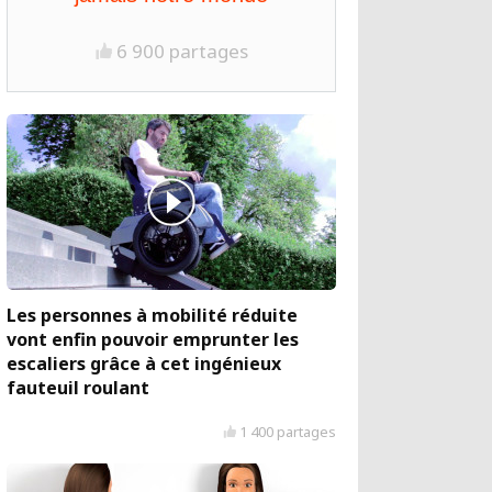
6 900 partages
Les personnes à mobilité réduite
vont enfin pouvoir emprunter les
escaliers grâce à cet ingénieux
fauteuil roulant
1 400 partages