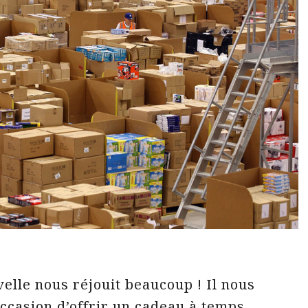
velle nous réjouit beaucoup ! Il nous
occasion d’offrir un cadeau à temps