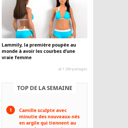
Lammily, la première poupée au
monde à avoir les courbes d’une
vraie femme
1 200 partages
TOP DE LA SEMAINE
Camille sculpte avec
minutie des nouveaux-nés
en argile qui tiennent au