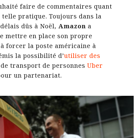
ouhaité faire de commentaires quant
 telle pratique. Toujours dans la
délais dûs à Noël,
Amazon
a
e mettre en place son propre
 à forcer la poste américaine à
émis la possibilité d’
utiliser des
e de transport de personnes
Uber
pour un partenariat.