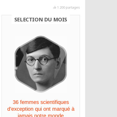
1 200 partages
SELECTION DU MOIS
36 femmes scientifiques
d’exception qui ont marqué à
jamais notre monde