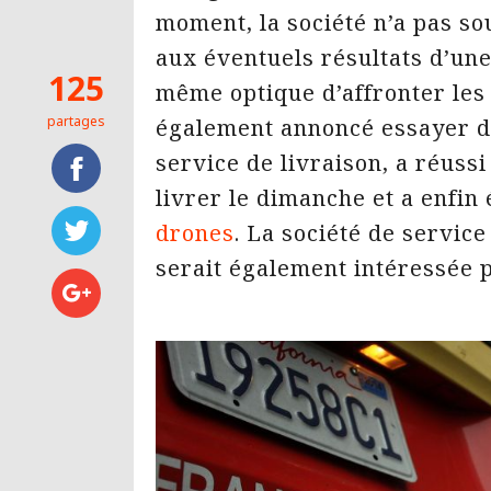
moment, la société n’a pas s
aux éventuels résultats d’une
125
même optique d’affronter les 
partages
également annoncé essayer d
service de livraison, a réussi
livrer le dimanche et a enfin 
drones
. La société de servic
serait également intéressée 