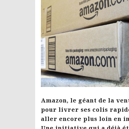
Amazon, le géant de la vent
pour livrer ses colis rapi
aller encore plus loin en i
Une initiative qui a déjà 