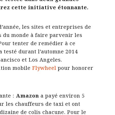
rez cette initiative étonnante.
d’année, les sites et entreprises de
es du monde à faire parvenir les
 Pour tenter de remédier à ce
a testé durant l’automne 2014
Francisco et Los Angeles.
cation mobile
Flywheel
pour honorer
vante :
Amazon
a payé environ 5
ur les chauffeurs de taxi et ont
dizaine de colis chacune. Pour le