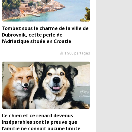
Tombez sous le charme de la ville de
Dubrovnik, cette perle de
l’Adriatique située en Croatie
1 900 partages
Ce chien et ce renard devenus
inséparables sont la preuve que
l’amitié ne connaît aucune limite