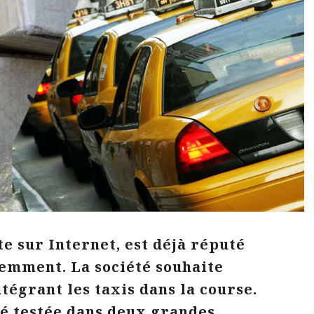
e sur Internet, est déjà réputé
demment. La société souhaite
ntégrant les taxis dans la course.
été testée dans deux grandes