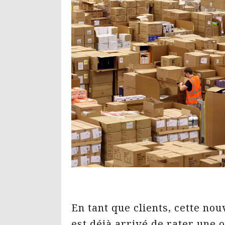
En tant que clients, cette nou
est déjà arrivé de rater une 