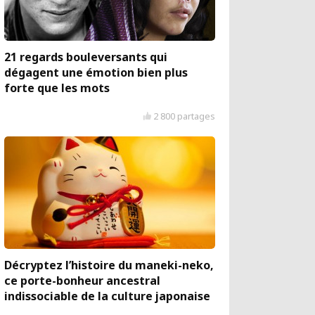
21 regards bouleversants qui
dégagent une émotion bien plus
forte que les mots
2 800 partages
Décryptez l’histoire du maneki-neko,
ce porte-bonheur ancestral
indissociable de la culture japonaise