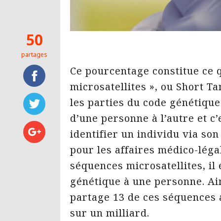
50
partages
Ce pourcentage constitue ce 
microsatellites », ou Short T
les parties du code génétique
d’une personne à l’autre et c’
identifier un individu via so
pour les affaires médico-léga
séquences microsatellites, il
génétique à une personne. Ain
partage 13 de ces séquences 
sur un milliard.