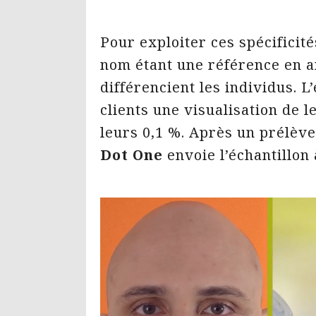
Pour exploiter ces spécificit
nom étant une référence en an
différencient les individus. L
clients une visualisation de l
leurs 0,1 %. Après un prélève
Dot One
envoie l’échantillon 