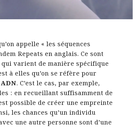
qu’on appelle « les séquences
andem Repeats en anglais. Ce sont
 qui varient de manière spécifique
est à elles qu’on se réfère pour
n
ADN
. C’est le cas, par exemple,
les : en recueillant suffisamment de
 est possible de créer une empreinte
si, les chances qu’un individu
avec une autre personne sont d’une