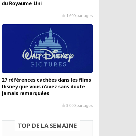
du Royaume-Uni
1 600 partages
27 références cachées dans les films
Disney que vous n’avez sans doute
jamais remarquées
3 000 partages
TOP DE LA SEMAINE