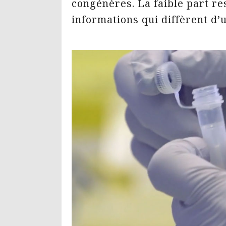
congénères. La faible part res
informations qui diffèrent d’u