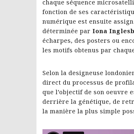
chaque séquence microsatell
fonction de ses caractéristiq
numérique est ensuite assign
déterminée par
Iona Ingles
écharpes, des posters ou enc
les motifs obtenus par chaqu
Selon la designeuse londonien
direct du processus de profi
que l’objectif de son oeuvre e
derrière la génétique, de re
la manière la plus simple pos