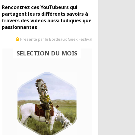
Rencontrez ces YouTubeurs qui
partagent leurs différents savoirs à
travers des vidéos aussi ludiques que
passionnantes
Présenté par le Bordeaux Geek Festival
SELECTION DU MOIS