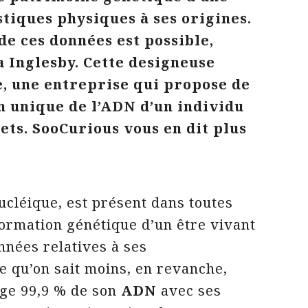
stiques physiques à ses origines.
de ces données est possible,
a Inglesby. Cette designeuse
, une entreprise qui propose de
n unique de l’ADN d’un individu
ets. SooCurious vous en dit plus
ucléique, est présent dans toutes
nformation génétique d’un être vivant
nnées relatives à ses
e qu’on sait moins, en revanche,
age 99,9 % de son
ADN
avec ses