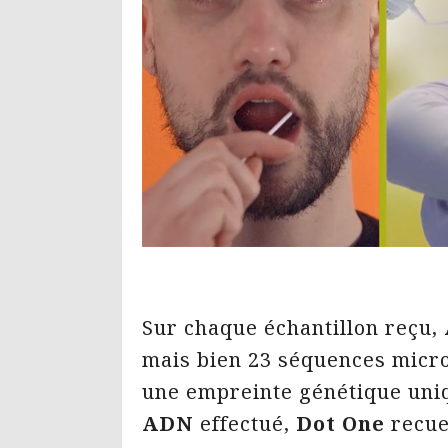
Sur chaque échantillon reçu,
mais bien 23 séquences micros
une empreinte génétique uniq
ADN
effectué,
Dot One
recuei