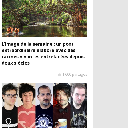
L’image de la semaine : un pont
extraordinaire élaboré avec des
racines vivantes entrelacées depuis
deux siècles
1 600 partages