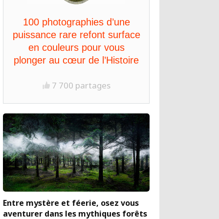
100 photographies d’une
puissance rare refont surface
en couleurs pour vous
plonger au cœur de l’Histoire
7 700 partages
Entre mystère et féerie, osez vous
aventurer dans les mythiques forêts