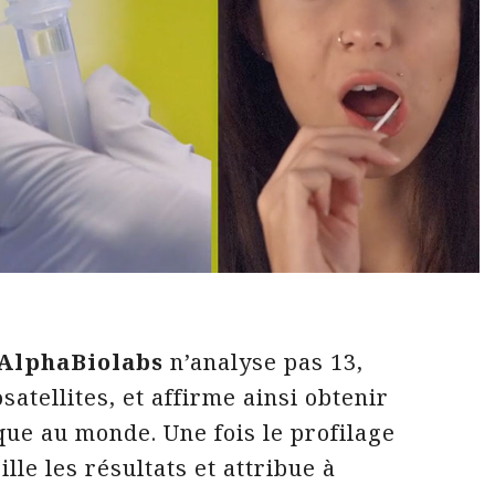
AlphaBiolabs
n’analyse pas 13,
atellites, et affirme ainsi obtenir
ue au monde. Une fois le profilage
lle les résultats et attribue à