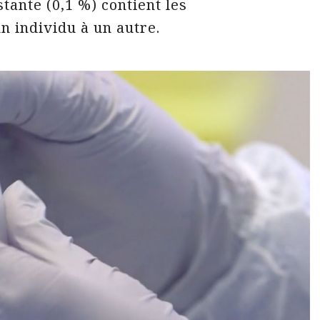
tante (0,1 %) contient les
n individu à un autre.