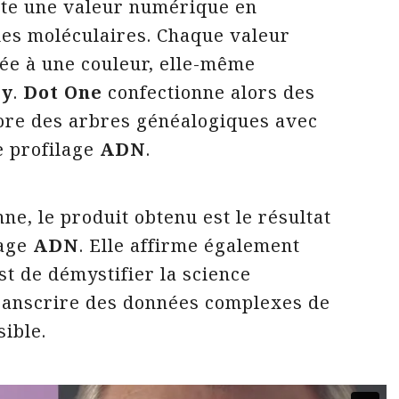
ite une valeur numérique en
ues moléculaires. Chaque valeur
ée à une couleur, elle-même
by
.
Dot One
confectionne alors des
ore des arbres généalogiques avec
e profilage
ADN
.
ne, le produit obtenu est le résultat
lage
ADN
. Elle affirme également
st de démystifier la science
transcrire des données complexes de
sible.