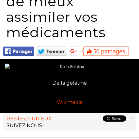
de mieux
assimiler vos
médicaments
50 partages
De la gélatine
Wikimedia
×
RESTEZ CURIEUX.
SUIVEZ NOUS !