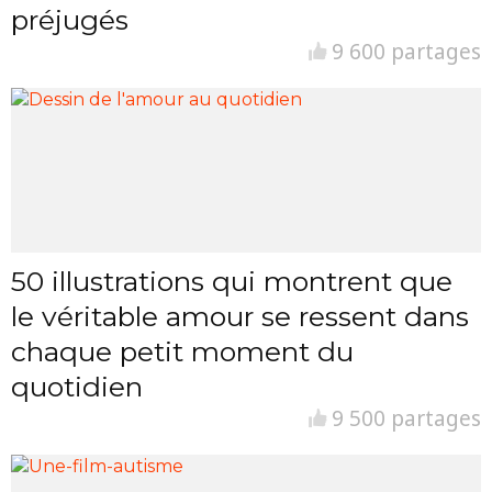
préjugés
9 600 partages
50 illustrations qui montrent que
le véritable amour se ressent dans
chaque petit moment du
quotidien
9 500 partages